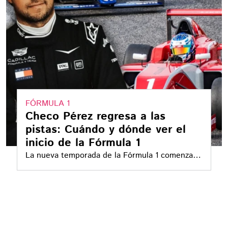
FÓRMULA 1
Checo Pérez regresa a las
pistas: Cuándo y dónde ver el
inicio de la Fórmula 1
La nueva temporada de la Fórmula 1 comenzará
en marzo con el Gran Premio de Australia y
tendrá como uno de sus principales atractivos
el retorno de Sergio “Checo” Pérez, ahora con
la escudería Cadillac