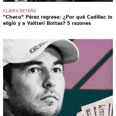
CLAVES DETRÁS
"Checo" Pérez regresa: ¿Por qué Cadillac lo
eligió y a Valtteri Bottas? 5 razones