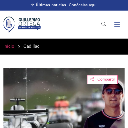
Últimas noticias.
Conócelas aquí.
Inicio
Cadillac
Compartir