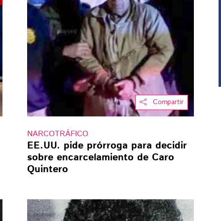
Compartir
NARCOTRÁFICO
EE.UU. pide prórroga para decidir
sobre encarcelamiento de Caro
Quintero