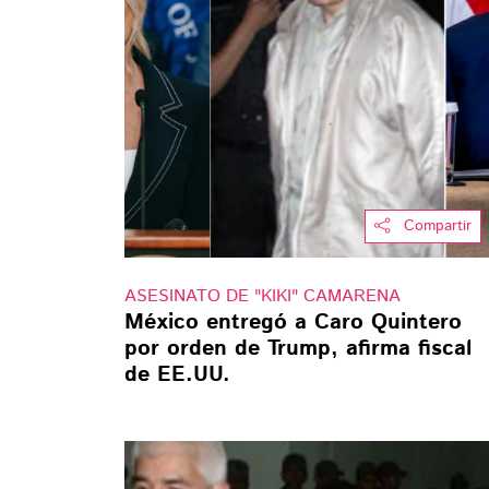
Compartir
ASESINATO DE "KIKI" CAMARENA
México entregó a Caro Quintero
por orden de Trump, afirma fiscal
de EE.UU.