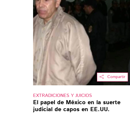
Compartir
EXTRADICIONES Y JUICIOS
El papel de México en la suerte
judicial de capos en EE.UU.