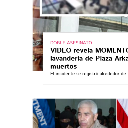
DOBLE ASESINATO
VIDEO revela MOMENTO
lavandería de Plaza Ar
muertos
El incidente se registró alrededor de
centro comercial