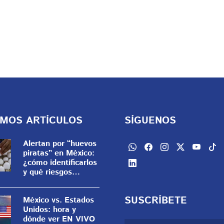
IMOS ARTÍCULOS
SÍGUENOS
Alertan por “huevos
piratas” en México:
¿cómo identificarlos
y qué riesgos
representan?
SUSCRÍBETE
México vs. Estados
Unidos: hora y
dónde ver EN VIVO