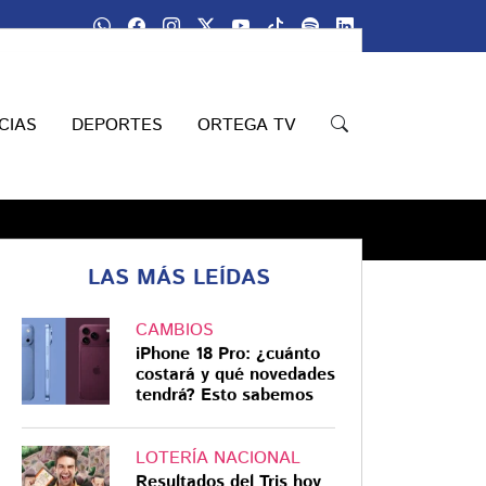
Únete a nuestro grupo de
WhatsApp
CIAS
DEPORTES
ORTEGA TV
LAS MÁS LEÍDAS
CAMBIOS
iPhone 18 Pro: ¿cuánto
Compartir
costará y qué novedades
tendrá? Esto sabemos
LOTERÍA NACIONAL
Resultados del Tris hoy