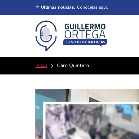
Últimas noticias.
Conócelas aquí.
Inicio
Caro Quintero