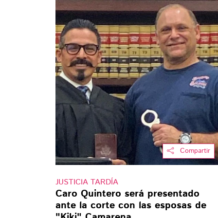
Compartir
JUSTICIA TARDÍA
Caro Quintero será presentado
ante la corte con las esposas de
"Kiki" Camarena