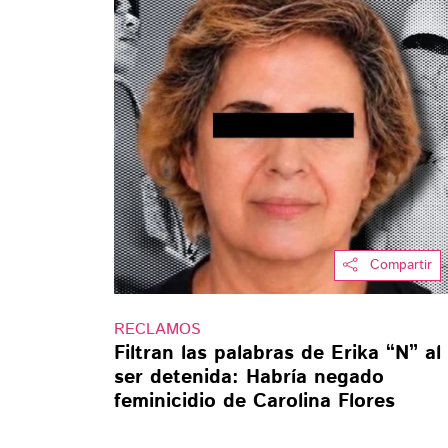
Compartir
RECLAMOS
Filtran las palabras de Erika “N” al
ser detenida: Habría negado
feminicidio de Carolina Flores