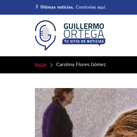
Últimas noticias.
Conócelas aquí.
Inicio
Carolina Flores Gómez