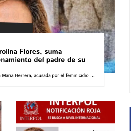
rolina Flores, suma
enamiento del padre de su
 María Herrera, acusada por el feminicidio de
 involucrada en la muerte de Juan Sánchez
chez