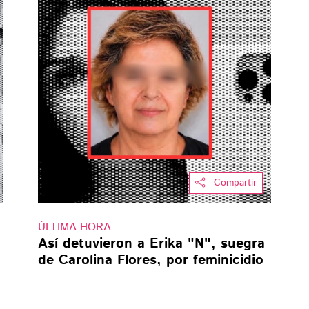
Compartir
ÚLTIMA HORA
Así detuvieron a Erika "N", suegra
de Carolina Flores, por feminicidio