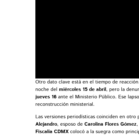
Otro dato clave está en el tiempo de reacción.
noche del
miércoles 15 de abril
, pero la denu
jueves 16
ante el Ministerio Público. Ese laps
reconstrucción ministerial.
Las versiones periodísticas coinciden en otro
Alejandro
, esposo de
Carolina Flores Gómez
,
Fiscalía CDMX
colocó a la suegra como princip