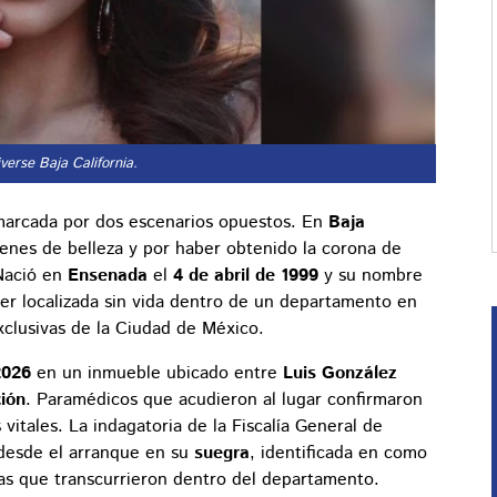
verse Baja California.
arcada por dos escenarios opuestos. En
Baja
nes de belleza y por haber obtenido la corona de
Nació en
Ensenada
el
4 de abril de 1999
y su nombre
 ser localizada sin vida dentro de un departamento en
xclusivas de la Ciudad de México.
2026
en un inmueble ubicado entre
Luis González
ción
. Paramédicos que acudieron al lugar confirmaron
vitales. La indagatoria de la Fiscalía General de
 desde el arranque en su
suegra
, identificada en como
ras que transcurrieron dentro del departamento.