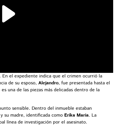
 En el expediente indica que el crimen ocurrió la
ncia de su esposo,
Alejandro
, fue presentada hasta el
o es una de las piezas más delicadas dentro de la
 punto sensible. Dentro del inmueble estaban
 y su madre, identificada como
Erika María
. La
al línea de investigación por el asesinato.