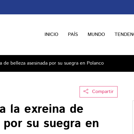
INICIO
PAÍS
MUNDO
TENDEN
na de belleza asesinada por su suegra en Polanco
Compartir
a la exreina de
 por su suegra en