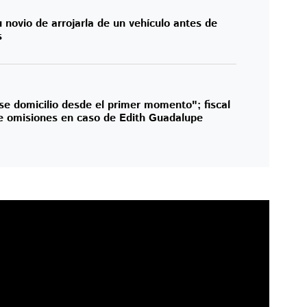
 novio de arrojarla de un vehículo antes de
s
e domicilio desde el primer momento"; fiscal
e omisiones en caso de Edith Guadalupe