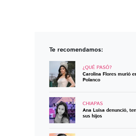
Te recomendamos:
¿QUÉ PASÓ?
Carolina Flores murió e
Polanco
CHIAPAS
Ana Luisa denunció, tení
sus hijos