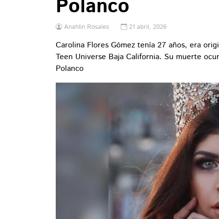
Polanco
Anahlin Rosales
21 abril, 2026
Carolina Flores Gómez tenía 27 años, era orig
Teen Universe Baja California. Su muerte ocur
Polanco