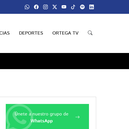
CIAS
DEPORTES
ORTEGA TV
Únete a nuestro grupo de
WhatsApp