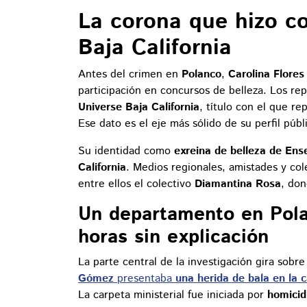
La corona que hizo c
Baja California
Antes del crimen en
Polanco
,
Carolina Flore
participación en concursos de belleza. Los r
Universe Baja California
, título con el que r
Ese dato es el eje más sólido de su perfil públ
Su identidad como
exreina de belleza de En
California
. Medios regionales, amistades y col
entre ellos el colectivo
Diamantina Rosa
, don
Un departamento en Pola
horas sin explicación
La parte central de la investigación gira sob
Gómez
presentaba
una herida de bala en la 
La carpeta ministerial fue iniciada por
homicid