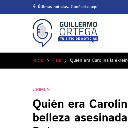
Últimas noticias.
Conócelas aquí.
Inicio
País
Quién era Carolina la exrei
CRIMEN
Quién era Carolin
belleza asesinada