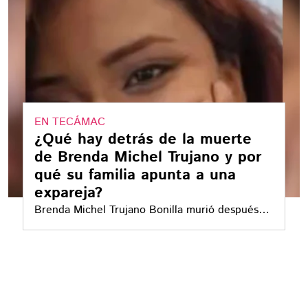
EN TECÁMAC
¿Qué hay detrás de la muerte
de Brenda Michel Trujano y por
qué su familia apunta a una
expareja?
Brenda Michel Trujano Bonilla murió después
de ser atropellada mientras caminaba con su
actual pareja en Sierra Hermosa, Tecámac. Su
familia sostiene que el conductor sería una
expareja