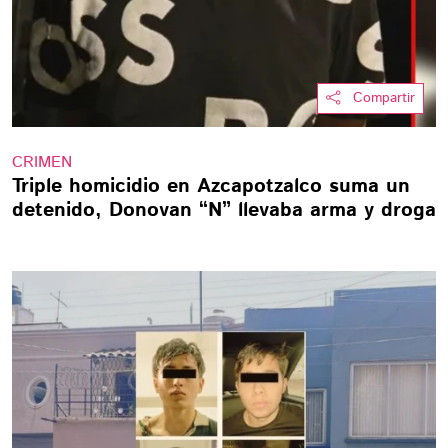
Compartir
CRIMEN
Triple homicidio en Azcapotzalco suma un
detenido, Donovan “N” llevaba arma y droga