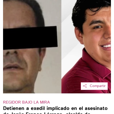
Compartir
REGIDOR BAJO LA MIRA
Detienen a exedil implicado en el asesinato