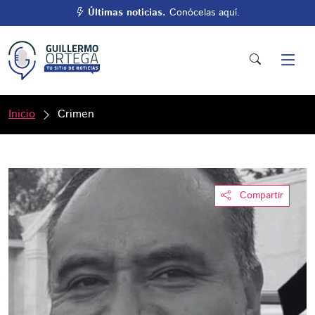
Últimas noticias.
Conócelas aquí.
Inicio
Crimen
Compartir