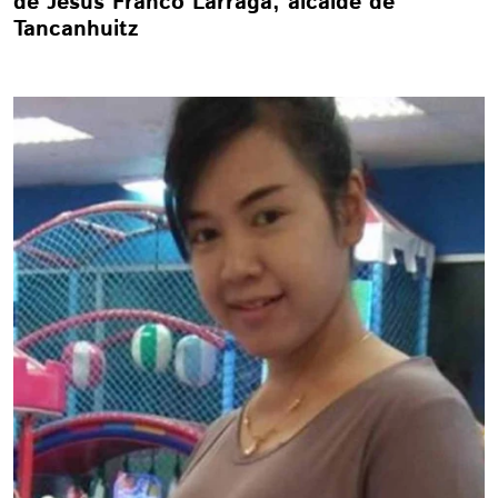
de Jesús Franco Lárraga, alcalde de
Tancanhuitz