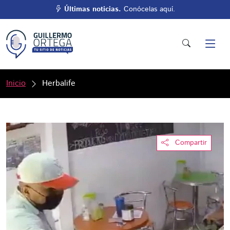
Últimas noticias.
Conócelas aquí.
Inicio
Herbalife
Compartir