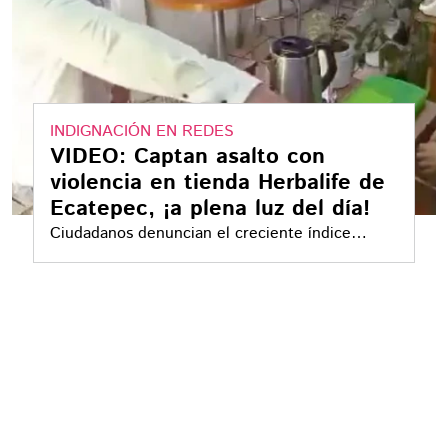
INDIGNACIÓN EN REDES
VIDEO: Captan asalto con
violencia en tienda Herbalife de
Ecatepec, ¡a plena luz del día!
Ciudadanos denuncian el creciente índice
delictivo en la zona y exigen a las autoridades
actuar para frenar estos delitos