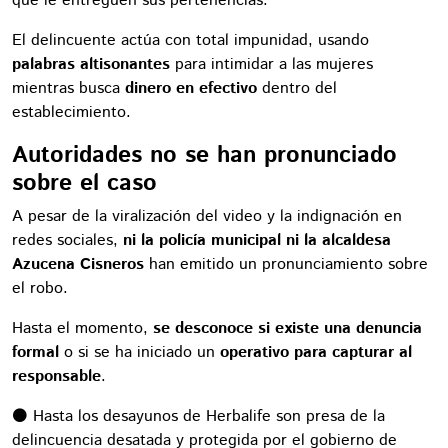
que le entreguen sus pertenencias.
El delincuente actúa con total impunidad, usando
palabras altisonantes
para intimidar a las mujeres
mientras busca
dinero en efectivo
dentro del
establecimiento.
Autoridades no se han pronunciado
sobre el caso
A pesar de la viralización del video y la indignación en
redes sociales,
ni la policía municipal ni la alcaldesa
Azucena Cisneros
han emitido un pronunciamiento sobre
el robo.
Hasta el momento,
se desconoce si existe una denuncia
formal
o si se ha iniciado un
operativo para capturar al
responsable
.
⚫️ Hasta los desayunos de Herbalife son presa de la
delincuencia desatada y protegida por el gobierno de