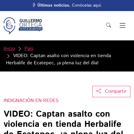
Últimas noticias.
Conócelas aquí.
Inicio
País
VIDEO: Captan asalto con violencia en tienda
Herbalife de Ecatepec, ¡a plena luz del día!
Compartir
INDIGNACIÓN EN REDES
VIDEO: Captan asalto con
violencia en tienda Herbalife