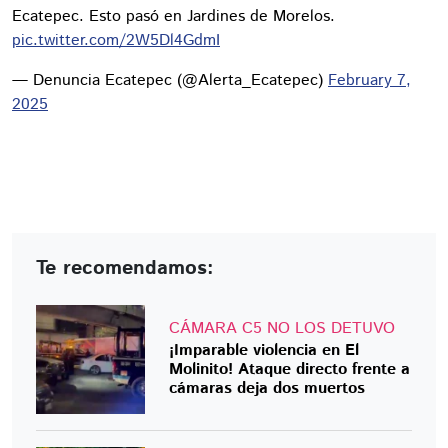
Ecatepec. Esto pasó en Jardines de Morelos.
pic.twitter.com/2W5Dl4GdmI
— Denuncia Ecatepec (@Alerta_Ecatepec)
February 7,
2025
Te recomendamos:
CÁMARA C5 NO LOS DETUVO
¡Imparable violencia en El
Molinito! Ataque directo frente a
cámaras deja dos muertos