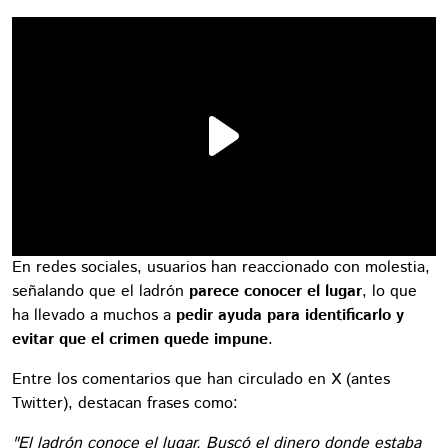
En redes sociales, usuarios han reaccionado con molestia,
señalando que el ladrón
parece conocer el lugar
, lo que
ha llevado a muchos a
pedir ayuda para identificarlo y
evitar que el crimen quede impune
.
Entre los comentarios que han circulado en X (antes
Twitter), destacan frases como:
"El ladrón conoce el lugar. Buscó el dinero donde estaba