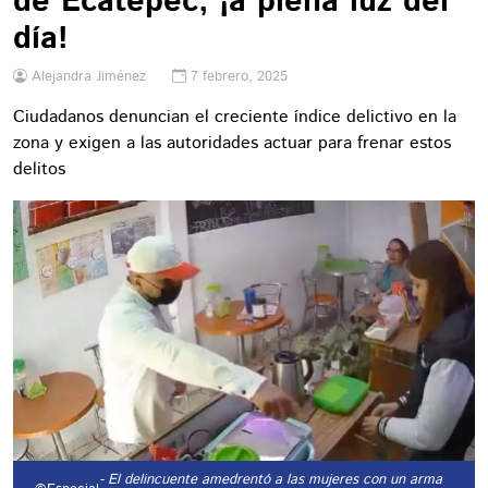
de Ecatepec, ¡a plena luz del
día!
Alejandra Jiménez
7 febrero, 2025
Ciudadanos denuncian el creciente índice delictivo en la
zona y exigen a las autoridades actuar para frenar estos
delitos
- El delincuente amedrentó a las mujeres con un arma