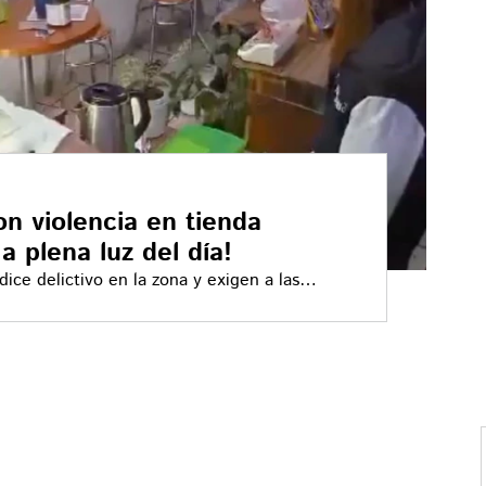
n violencia en tienda
a plena luz del día!
ice delictivo en la zona y exigen a las
elitos