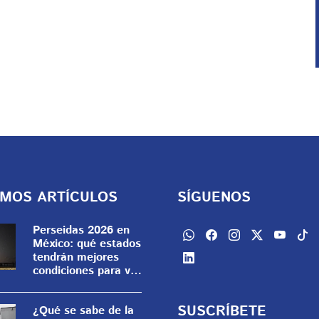
IMOS ARTÍCULOS
SÍGUENOS
Perseidas 2026 en
México: qué estados
tendrán mejores
condiciones para ver
decenas de
meteoros
SUSCRÍBETE
¿Qué se sabe de la