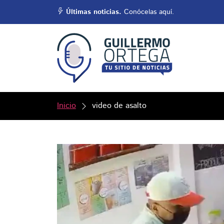
Últimas noticias.
Conócelas aquí.
Inicio
video de asalto