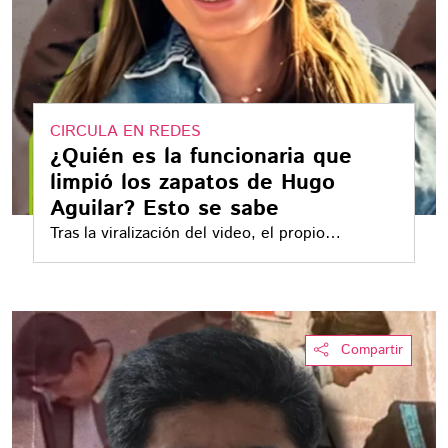
CIRCULA EN REDES
¿Quién es la funcionaria que
limpió los zapatos de Hugo
Aguilar? Esto se sabe
Tras la viralización del video, el propio
presidente de la Corte emitió un
posicionamiento para aclarar lo sucedido
Compartir