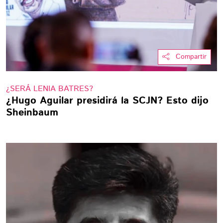
Compartir
¿SERÁ LENIA BATRES?
¿Hugo Aguilar presidirá la SCJN? Esto dijo
Sheinbaum