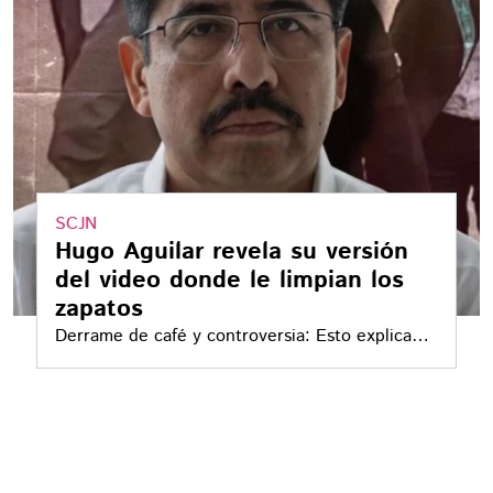
SCJN
Hugo Aguilar revela su versión
del video donde le limpian los
zapatos
Derrame de café y controversia: Esto explica
Hugo Aguilar sobre el video viral en Querétaro
con Amanda Pérez Bolaños