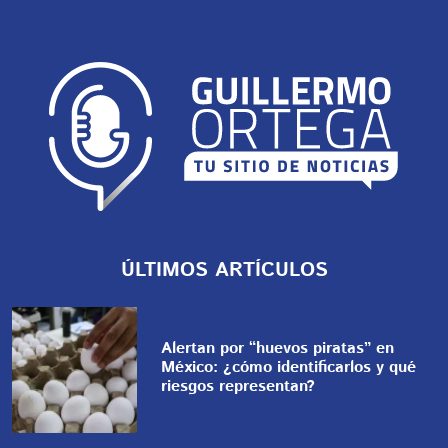
ÚLTIMOS ARTÍCULOS
Alertan por “huevos piratas” en
México: ¿cómo identificarlos y qué
riesgos representan?