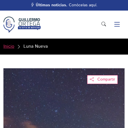
Últimas noticias.
Conócelas aquí.
Inicio
Luna Nueva
Compartir