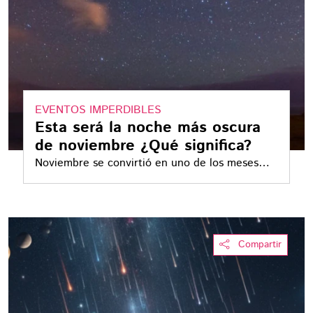
EVENTOS IMPERDIBLES
Esta será la noche más oscura
de noviembre ¿Qué significa?
Noviembre se convirtió en uno de los meses
más activos para la observación del cielo
nocturno en México
Compartir