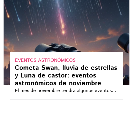
EVENTOS ASTRONÓMICOS
Cometa Swan, lluvia de estrellas
y Luna de castor: eventos
astronómicos de noviembre
El mes de noviembre tendrá algunos eventos
astronómicos significativos aparte de su
respectiva luna llena, denominada de Castor.