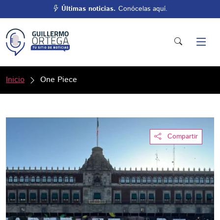
Últimas noticias.
Conócelas aquí.
Inicio
One Piece
Compartir