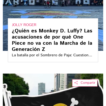
JOLLY ROGER
¿Quién es Monkey D. Luffy? Las
acusaciones de por qué One
Piece no va con la Marcha de la
Generación Z
La batalla por el Sombrero de Paja: Cuestionan
la apropiación de One Piece en la Marcha Gen
Z
Compartir