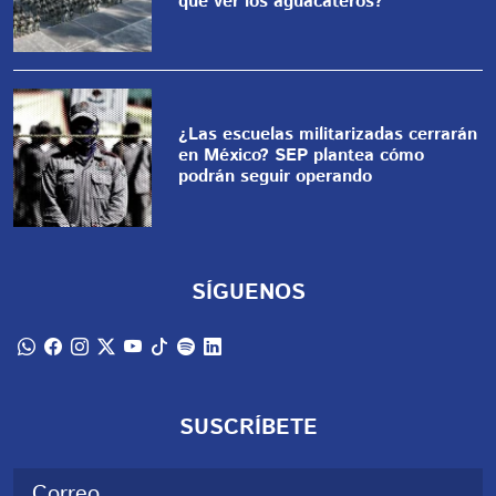
que ver los aguacateros?
¿Las escuelas militarizadas cerrarán
en México? SEP plantea cómo
podrán seguir operando
SÍGUENOS
SUSCRÍBETE