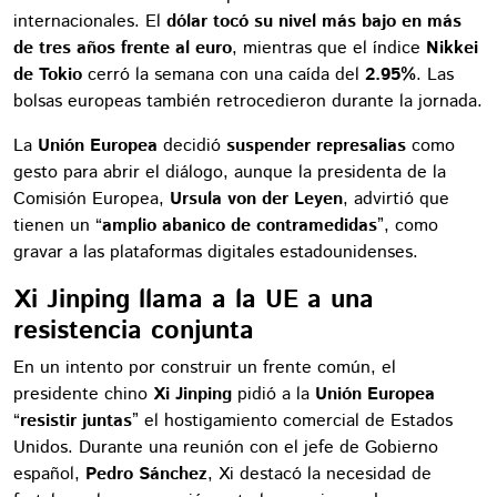
internacionales. El
dólar tocó su nivel más bajo en más
de tres años frente al euro
, mientras que el índice
Nikkei
de Tokio
cerró la semana con una caída del
2.95%
. Las
bolsas europeas también retrocedieron durante la jornada.
La
Unión Europea
decidió
suspender represalias
como
gesto para abrir el diálogo, aunque la presidenta de la
Comisión Europea,
Ursula von der Leyen
, advirtió que
tienen un “
amplio abanico de contramedidas
”, como
gravar a las plataformas digitales estadounidenses.
Xi Jinping llama a la UE a una
resistencia conjunta
En un intento por construir un frente común, el
presidente chino
Xi Jinping
pidió a la
Unión Europea
“
resistir juntas
” el hostigamiento comercial de Estados
Unidos. Durante una reunión con el jefe de Gobierno
español,
Pedro Sánchez
, Xi destacó la necesidad de