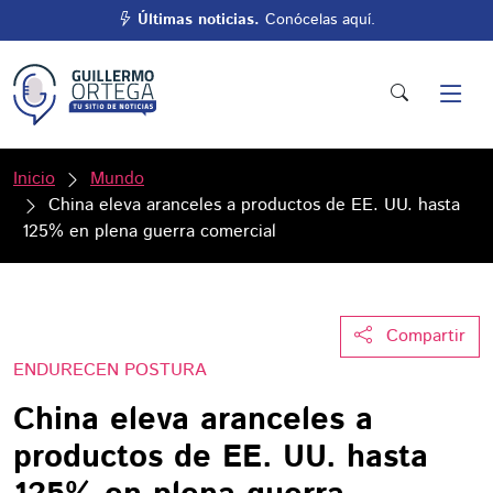
Últimas noticias.
Conócelas aquí.
Inicio
Mundo
China eleva aranceles a productos de EE. UU. hasta
125% en plena guerra comercial
Compartir
ENDURECEN POSTURA
China eleva aranceles a
productos de EE. UU. hasta