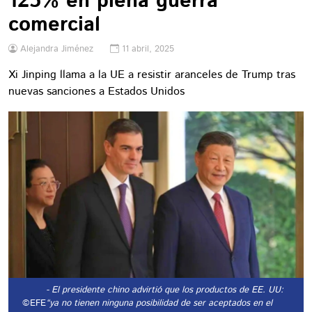
125% en plena guerra
comercial
Alejandra Jiménez
11 abril, 2025
Xi Jinping llama a la UE a resistir aranceles de Trump tras
nuevas sanciones a Estados Unidos
- El presidente chino advirtió que los productos de EE. UU:
©EFE
“ya no tienen ninguna posibilidad de ser aceptados en el