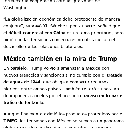
fortalecer la cooperación ante las presiones de
Washington.
“La globalización económica debe protegerse de manera
conjunta”, subrayó Xi. Sánchez, por su parte, señaló que
el
déficit comercial con China
es un tema prioritario, pero
pidió que las tensiones comerciales no obstaculicen el
desarrollo de las relaciones bilaterales.
México también en la mira de Trump
En paralelo, Trump volvió a amenazar a
México
con
nuevos aranceles y sanciones si no cumple con el
tratado
de aguas de 1944
, que obliga a compartir recursos
hídricos entre ambos países. También reiteró su postura
de imponer aranceles por el presunto
fracaso en frenar el
tráfico de fentanilo
.
Aunque finalmente eximió los productos protegidos por el
T-MEC
, las tensiones con México se suman a un panorama
global marcado por disputas comerciales y presiones