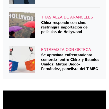
TRAS ALZA DE ARANCELES
China responde con cine:
restringirá importación de
películas de Hollywood
ENTREVISTA CON ORTEGA
Se aproxima enfrentamiento
comercial entre China y Estados
Unidos: Mateo Diego-
Fernández, panelista del T-MEC