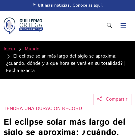
Últimas noticias.
Conócelas aquí.
Inicio
Mundo
El eclipse solar más largo del siglo se aproxima:
¿cuándo, dónde y a qué hora se verá en su totalidad? |
Fecha exacta
Compartir
TENDRÁ UNA DURACIÓN RÉCORD
El eclipse solar más largo del
siglo se aproxima: ¿cuándo,