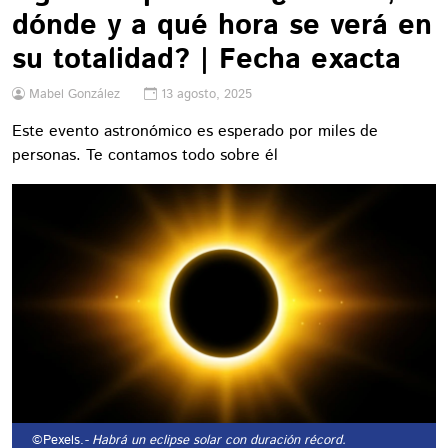
dónde y a qué hora se verá en
su totalidad? | Fecha exacta
Mabel González
13 agosto, 2025
Este evento astronómico es esperado por miles de
personas. Te contamos todo sobre él
©Pexels.
- Habrá un eclipse solar con duración récord.