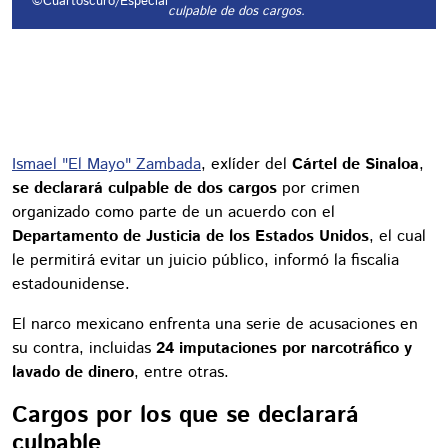
©Cuartoscuro/Especial
culpable de dos cargos.
Ismael "El Mayo" Zambada
, exlíder del
Cártel de Sinaloa
,
se declarará culpable de dos cargos
por crimen
organizado como parte de un acuerdo con el
Departamento de Justicia de los Estados Unidos
, el cual
le permitirá evitar un juicio público, informó la fiscalia
estadounidense.
El narco mexicano enfrenta una serie de acusaciones en
su contra, incluidas
24 imputaciones por narcotráfico y
lavado de dinero
, entre otras.
Cargos por los que se declarará
culpable