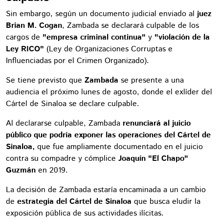
Sin embargo, según un documento judicial enviado al
juez
Brian M. Cogan
, Zambada se declarará culpable de los
cargos de
"empresa criminal continua"
y
"violación de la
Ley RICO"
(Ley de Organizaciones Corruptas e
Influenciadas por el Crimen Organizado).
Se tiene previsto que
Zambada
se presente a una
audiencia el próximo lunes de agosto, donde el exlíder del
Cártel de Sinaloa se declare culpable.
Al declararse culpable, Zambada
renunciará al juicio
público que podría exponer las operaciones del Cártel de
Sinaloa,
que fue ampliamente documentado en el juicio
contra su compadre y cómplice
Joaquín "El Chapo"
Guzmán
en 2019.
La decisión de Zambada estaría encaminada a un cambio
de
estrategia del Cártel de Sinaloa
que busca eludir la
exposición pública de sus actividades ilícitas.