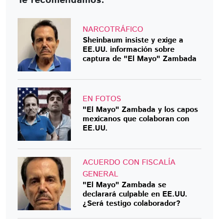
Te recomendamos:
NARCOTRÁFICO
Sheinbaum insiste y exige a
EE.UU. información sobre
captura de "El Mayo" Zambada
EN FOTOS
"El Mayo" Zambada y los capos
mexicanos que colaboran con
EE.UU.
ACUERDO CON FISCALÍA
GENERAL
"El Mayo" Zambada se
declarará culpable en EE.UU.
¿Será testigo colaborador?