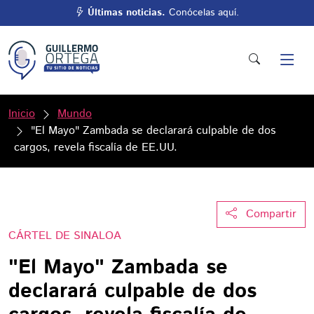
Últimas noticias.
Conócelas aquí.
Inicio
Mundo
"El Mayo" Zambada se declarará culpable de dos
cargos, revela fiscalía de EE.UU.
Compartir
CÁRTEL DE SINALOA
"El Mayo" Zambada se
declarará culpable de dos