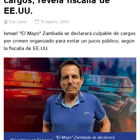
cargos, revela fiscalía de
EE.UU.
Elia López
19 agosto, 2025
Ismael "El Mayo" Zambada se declarará culpable de cargos
por crimen organizado para evitar un juicio público, según
la fiscalía de EE.UU.
- "El Mayo" Zambada se declarará