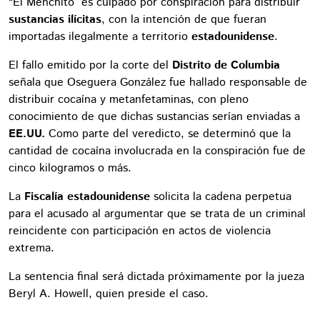
“El Menchito” es culpado por conspiración para distribuir
sustancias
ilícitas
, con la intención de que fueran
importadas ilegalmente a territorio
estadounidense
.
El fallo emitido por la corte del
Distrito de Columbia
señala que Oseguera González fue hallado responsable de
distribuir cocaína y metanfetaminas, con pleno
conocimiento de que dichas sustancias serían enviadas a
EE.UU.
Como parte del veredicto, se determinó que la
cantidad de cocaína involucrada en la conspiración fue de
cinco kilogramos o más.
La
Fiscalía estadounidense
solicita la cadena perpetua
para el acusado al argumentar que se trata de un criminal
reincidente con participación en actos de violencia
extrema.
La sentencia final será dictada próximamente por la jueza
Beryl A. Howell, quien preside el caso.