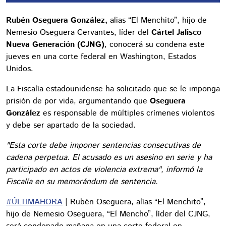
Rubén Oseguera González,
alias “El Menchito”, hijo de
Nemesio Oseguera Cervantes, líder del
Cártel Jalisco
Nueva Generación (CJNG)
, conocerá su condena este
jueves en una corte federal en Washington, Estados
Unidos.
La Fiscalía estadounidense ha solicitado que se le imponga
prisión de por vida, argumentando que
Oseguera
González
es responsable de múltiples crímenes violentos
y debe ser apartado de la sociedad.
"Esta corte debe imponer sentencias consecutivas de
cadena perpetua. El acusado es un asesino en serie y ha
participado en actos de violencia extrema", informó la
Fiscalía en su memorándum de sentencia.
#ÚLTIMAHORA
| Rubén Oseguera, alías “El Menchito”,
hijo de Nemesio Oseguera, “El Mencho”, líder del CJNG,