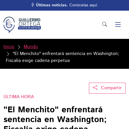
Últimas noticias.
Conócelas aquí.
Inicio
Mundo
"El Menchito" enfrentará sentencia en Washington;
Fiscalía exige cadena perpetua
Compartir
ÚLTIMA HORA
"El Menchito" enfrentará
sentencia en Washington;