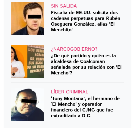
SIN SALIDA
Fiscalía de EE.UU. solicita dos
cadenas perpetuas para Rubén
Oseguera González, alias 'El
Menchito'
¿NARCOGOBIERNO?
¿De qué partido y quién es la
alcaldesa de Coalcomán
señalada por su relación con 'El
Mencho'?
LÍDER CRIMINAL
‘Tony Montana’, el hermano de
‘El Mencho’ y operador
financiero del CJNG que fue
extraditado a D.C.