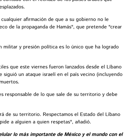
esplazados.
cualquier afirmación de que a su gobierno no le
n eco de la propaganda de Hamás", que pretende "crear
 militar y presión política es lo único que ha logrado
tiles que este viernes fueron lanzados desde el Líbano
 le siguió un ataque israelí en el país vecino (incluyendo
 muertos.
s responsable de lo que sale de su territorio y debe
drá de su territorio. Respectamos el Estado del Líbano
 pide a alguien a quien respetas", añadió.
elular lo más importante de México y el mundo con el