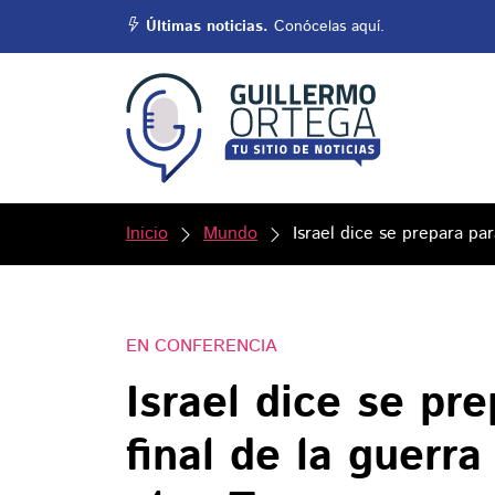
Últimas noticias.
Conócelas aquí.
Inicio
Mundo
Israel dice se prepara par
EN CONFERENCIA
Israel dice se pr
final de la guerra