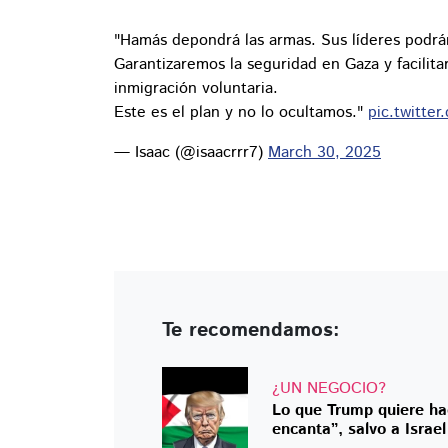
"Hamás depondrá las armas. Sus líderes podrán
Garantizaremos la seguridad en Gaza y facilit
inmigración voluntaria.
Este es el plan y no lo ocultamos."
pic.twitte
— Isaac (@isaacrrr7)
March 30, 2025
Te recomendamos:
¿UN NEGOCIO?
Lo que Trump quiere hac
encanta”, salvo a Israel