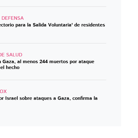
E DEFENSA
ectorio para la Salida Voluntaria' de residentes
DE SALUD
en Gaza, al menos 244 muertos por ataque
 el hecho
FOX
r Israel sobre ataques a Gaza, confirma la