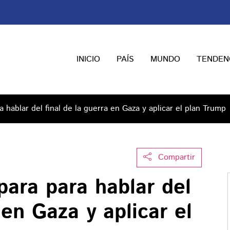
INICIO
PAÍS
MUNDO
TENDEN
a hablar del final de la guerra en Gaza y aplicar el plan Trump
Compartir
epara para hablar del
 en Gaza y aplicar el