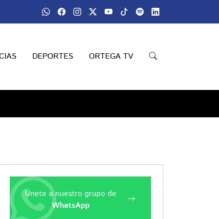
CIAS
DEPORTES
ORTEGA TV
Únete a nuestro grupo de
WhatsApp