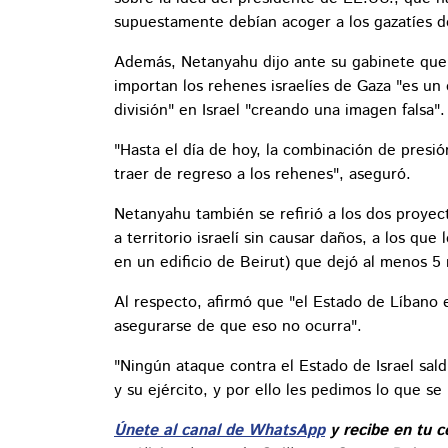
supuestamente debían acoger a los gazatíes d
Además, Netanyahu dijo ante su gabinete que 
importan los rehenes israelíes de Gaza "es u
división" en Israel "creando una imagen falsa".
"Hasta el día de hoy, la combinación de presión
traer de regreso a los rehenes", aseguró.
Netanyahu también se refirió a los dos proyec
a territorio israelí sin causar daños, a los que
en un edificio de Beirut) que dejó al menos 5
Al respecto, afirmó que "el Estado de Líbano e
asegurarse de que eso no ocurra".
"Ningún ataque contra el Estado de Israel sal
y su ejército, y por ello les pedimos lo que se
Únete al canal de WhatsApp
y recibe en tu c