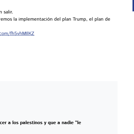
 salir.
aremos la implementación del plan Trump, el plan de
r.com/fh5vhMIlKZ
er a los palestinos y que a nadie “le