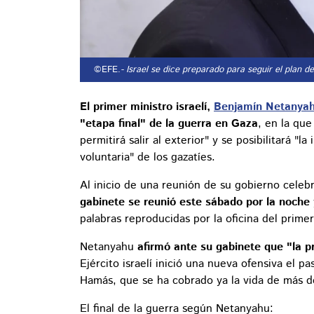
©EFE.
- Israel se dice preparado para seguir el plan 
El primer ministro israelí,
Benjamín Netanya
"etapa final" de la guerra en Gaza
, en la que
permitirá salir al exterior" y se posibilitará 
voluntaria" de los gazatíes.
Al inicio de una reunión de su gobierno cele
gabinete se reunió este sábado por la noche
palabras reproducidas por la oficina del prim
Netanyahu
afirmó ante su gabinete que "la p
Ejército israelí inició una nueva ofensiva el p
Hamás, que se ha cobrado ya la vida de más d
El final de la guerra según Netanyahu: