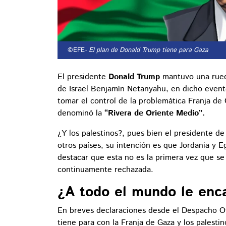
©EFE
- El plan de Donald Trump tiene para Gaza
El presidente
Donald Trump
mantuvo una rueda
de Israel Benjamín Netanyahu, en dicho even
tomar el control de la problemática Franja de G
denominó la
“Rivera de Oriente Medio”.
¿Y los palestinos?, pues bien el presidente d
otros países, su intención es que Jordania y 
destacar que esta no es la primera vez que se
continuamente rechazada.
¿A todo el mundo le enc
En breves declaraciones desde el Despacho Ov
tiene para con la Franja de Gaza y los palesti