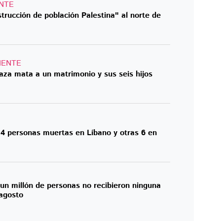
ENTE
strucción de población Palestina" al norte de
IENTE
aza mata a un matrimonio y sus seis hijos
 4 personas muertas en Líbano y otras 6 en
un millón de personas no recibieron ninguna
 agosto