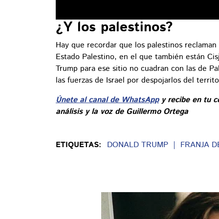
¿Y los palestinos?
Hay que recordar que los palestinos reclaman e
Estado Palestino, en el que también están Cisj
Trump para ese sitio no cuadran con las de Pa
las fuerzas de Israel por despojarlos del territ
Únete al canal de WhatsApp
y recibe en tu c
análisis y la voz de Guillermo Ortega
ETIQUETAS:
DONALD TRUMP
FRANJA D