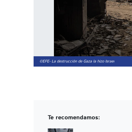
©EFE
- La destrucción de Gaza la hizo Israel
Te recomendamos: