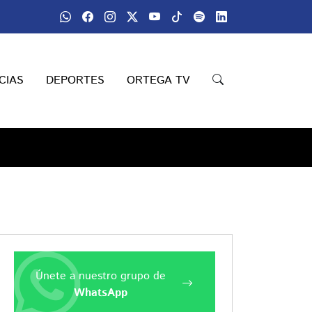
CIAS
DEPORTES
ORTEGA TV
Únete a nuestro grupo de
WhatsApp