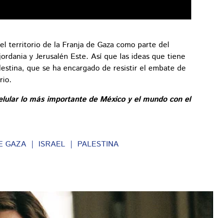
l territorio de la Franja de Gaza como parte del
ordania y Jerusalén Este. Así que las ideas que tiene
lestina, que se ha encargado de resistir el embate de
orio.
elular lo más importante de México y el mundo con el
E GAZA
ISRAEL
PALESTINA