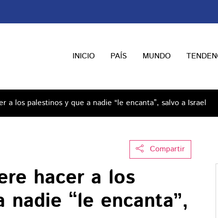
INICIO
PAÍS
MUNDO
TENDEN
 a los palestinos y que a nadie “le encanta”, salvo a Israel
Compartir
ere hacer a los
a nadie “le encanta”,