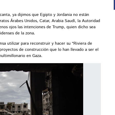
canta, ya dijimos que Egipto y Jordania no están
iratos Árabes Unidos, Catar, Arabia Saudí, la Autoridad
enos ojos las intenciones de Trump, quien dicho sea
nidenses de la zona.
nsa utilizar para reconstruir y hacer su “Riviera de
proyectos de construcción que lo han llevado a ser el
ultimillonario en Gaza.