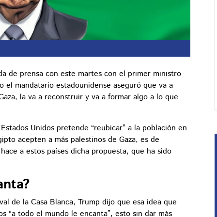
 de prensa con este martes con el primer ministro
to el mandatario estadounidense aseguró que va a
aza, la va a reconstruir y va a formar algo a lo que
e Estados Unidos pretende “reubicar” a la población en
Egipto acepten a más palestinos de Gaza, es de
 hace a estos países dicha propuesta, que ha sido
anta?
al de la Casa Blanca, Trump dijo que esa idea que
nos “a todo el mundo le encanta”, esto sin dar más