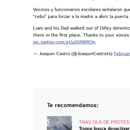
Vecinos y funcionarios escolares señalaron qu
“cebo” para forzar a la madre a abrir la puert
Liam and his Dad walked out of Dilley detenti
there in the first place. Thanks to your voices
pic.twitter.com/eUulSWBROn
— Joaquin Castro (@JoaquinCastrotx)
Februar
Te recomendamos:
TRAS OLA DE PROTES
Trump busca desactivar 