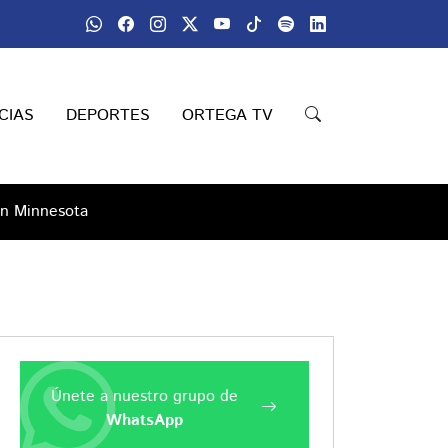
CIAS
DEPORTES
ORTEGA TV
en Minnesota
Únete a nuestro grupo de
WhatsApp