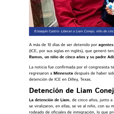
©Joaquín Castro
- Liberan a Liam Conejo, niño de cin
A más de 10 días de ser detenido por
agentes
(ICE, por sus siglas en inglés), que generó te
Ramos, un niño de cinco años y su padre Ad
La noticia fue confirmada por el congresista 
regresaron a
Minnesota
después de haber sid
detención de ICE en Dilley, Texas.
Detención de Liam Conej
La detención de Liam
, de cinco años, junto 
se viralizaron, en ellas, se ve al niño, con s
rodeado de oficiales de inmigración, lo que p