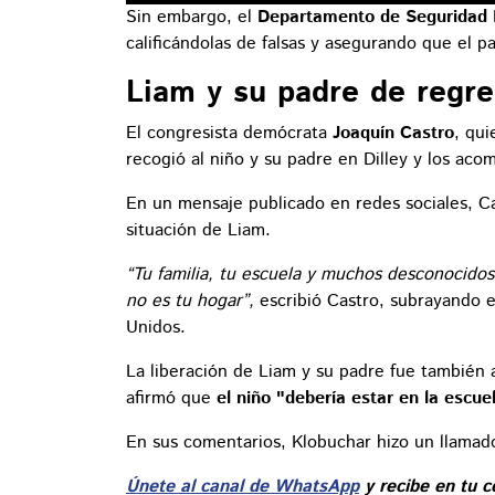
Sin embargo, el
Departamento de Seguridad 
calificándolas de falsas y asegurando que el 
Liam y su padre de regr
El congresista demócrata
Joaquín Castro
, qui
recogió al niño y su padre en Dilley y los ac
En un mensaje publicado en redes sociales, C
situación de Liam.
“Tu familia, tu escuela y muchos desconocidos
no es tu hogar”,
escribió Castro, subrayando e
Unidos.
La liberación de Liam y su padre fue también 
afirmó que
el niño "debería estar en la escue
En sus comentarios, Klobuchar hizo un llamado 
Únete al canal de WhatsApp
y recibe en tu c