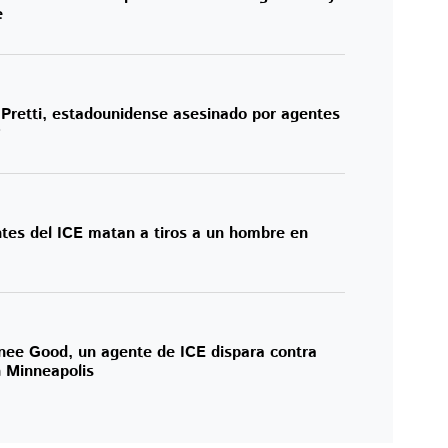
e
 Pretti, estadounidense asesinado por agentes
?
tes del ICE matan a tiros a un hombre en
enee Good, un agente de ICE dispara contra
 Minneapolis