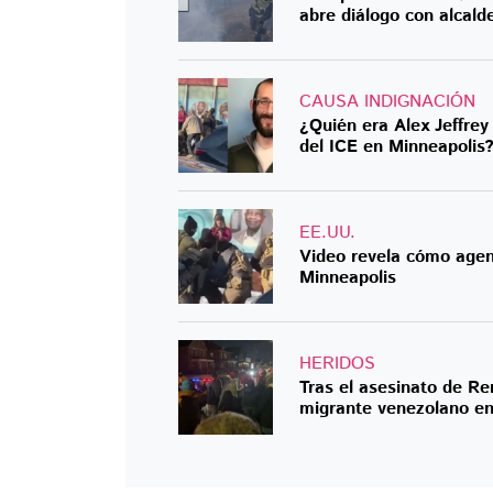
abre diálogo con alcald
CAUSA INDIGNACIÓN
¿Quién era Alex Jeffrey
del ICE en Minneapolis
EE.UU.
Video revela cómo agen
Minneapolis
HERIDOS
Tras el asesinato de R
migrante venezolano en