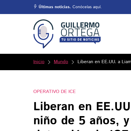
Últimas noticias.
Conócelas aquí.
Inicio
Mundo
Liberan en EE.UU. a Liam
OPERATIVO DE ICE
Liberan en EE.UU
niño de 5 años, y