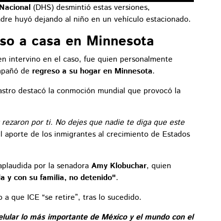
Nacional
(DHS) desmintió estas versiones,
padre huyó dejando al niño en un vehículo estacionado.
eso a casa en Minnesota
en intervino en el caso, fue quien personalmente
ompañó de
regreso a su hogar en Minnesota
.
astro destacó la conmoción mundial que provocó la
 rezaron por ti. No dejes que nadie te diga que este
l aporte de los inmigrantes al crecimiento de Estados
aplaudida por la senadora
Amy Klobuchar
, quien
la y con su familia, no detenido"
.
a que ICE “se retire”, tras lo sucedido.
elular lo más importante de México y el mundo con el