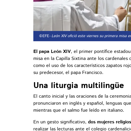
©EFE
- León XIV ofició este viernes su primera misa en
El papa León XIV
, el primer pontífice estadou
misa en la Capilla Sixtina ante los cardenales
como el uso de los característicos zapatos roj
su predecesor, el papa Francisco.
Una liturgia multilingüe
El canto inicial y las oraciones de la ceremoni
pronunciaron en inglés y español, lenguas que
mientras que el salmo fue leído en italiano.
En un gesto significativo,
dos mujeres religi
realizar las lecturas ante el colegio cardena