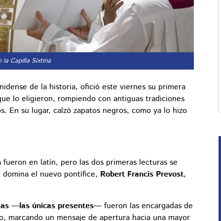
 la Capilla Sixtina
nidense de la historia, ofició este viernes su primera
 que lo eligieron, rompiendo con antiguas tradiciones
os. En su lugar, calzó zapatos negros, como ya lo hizo
a fueron en latín, pero las dos primeras lecturas se
 domina el nuevo pontífice,
Robert Francis Prevost
,
osas —las únicas presentes—
fueron las encargadas de
licio, marcando un mensaje de apertura hacia una mayor