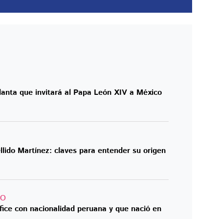
anta que invitará al Papa León XIV a México
lido Martínez: claves para entender su origen
CO
fice con nacionalidad peruana y que nació en