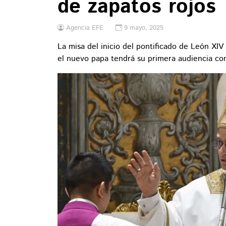
de zapatos rojos
Agencia EFE
9 mayo, 2025
La misa del inicio del pontificado de León XIV
el nuevo papa tendrá su primera audiencia con 