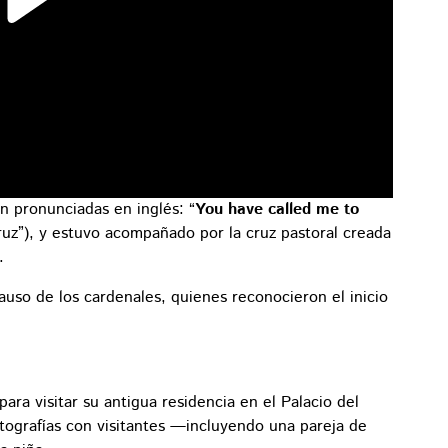
n pronunciadas en inglés: “
You have called me to
ruz”), y estuvo acompañado por la cruz pastoral creada
.
uso de los cardenales, quienes reconocieron el inicio
ara visitar su antigua residencia en el Palacio del
otografías con visitantes —incluyendo una pareja de