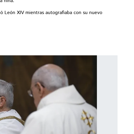
a niña.
 León XIV mientras autografiaba con su nuevo