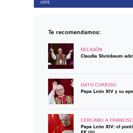
©EFE
Te recomendamos:
RELIGIÓN
Claudia Sheinbaum adel
DATO CURIOSO
Papa León XIV y su apel
CERCANO A FRANCIS
Papa León XIV: el pontí
EE.UU.