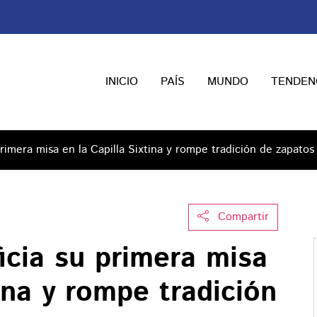
INICIO
PAÍS
MUNDO
TENDEN
rimera misa en la Capilla Sixtina y rompe tradición de zapatos
Compartir
icia su primera misa
tina y rompe tradición