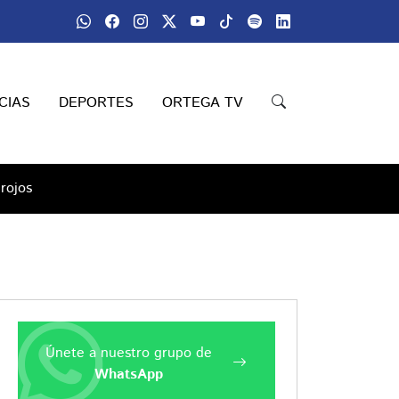
CIAS
DEPORTES
ORTEGA TV
 rojos
Únete a nuestro grupo de
WhatsApp