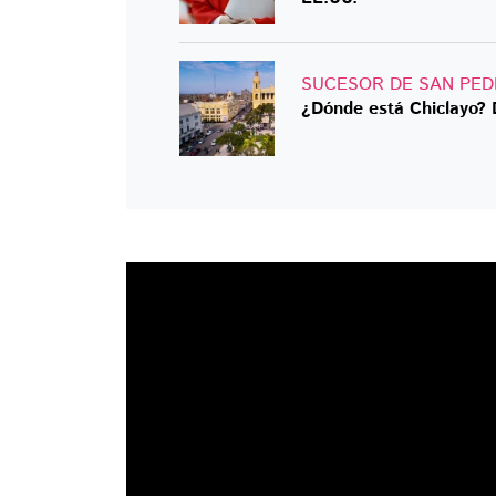
SUCESOR DE SAN PE
¿Dónde está Chiclayo? 