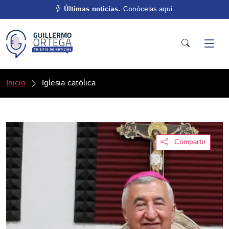
Últimas noticias.
Conócelas aquí.
Inicio
Iglesia católica
Compartir