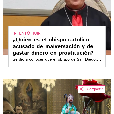
INTENTÓ HUIR
¿Quién es el obispo católico
acusado de malversación y de
gastar dinero en prostitución?
Se dio a conocer que el obispo de San Diego,
habría cruzado la frontera hacia México con
fines sexuales
Compartir