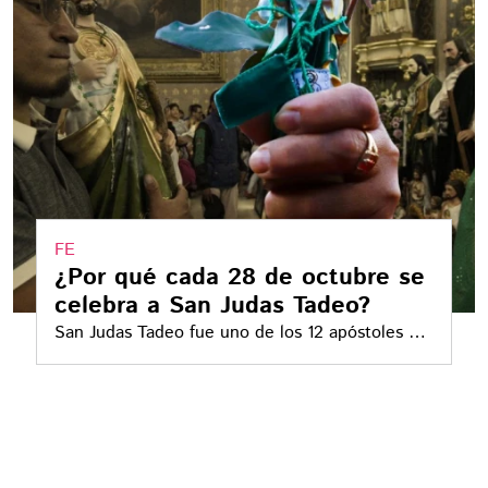
FE
¿Por qué cada 28 de octubre se
celebra a San Judas Tadeo?
San Judas Tadeo fue uno de los 12 apóstoles de
Jesús y primo hermano del propio Cristo