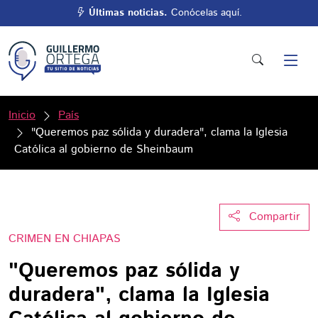
Últimas noticias.
Conócelas aquí.
Inicio
País
"Queremos paz sólida y duradera", clama la Iglesia
Católica al gobierno de Sheinbaum
Compartir
CRIMEN EN CHIAPAS
"Queremos paz sólida y
duradera", clama la Iglesia