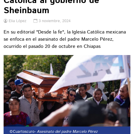
Católica al gobierno de
Sheinbaum
Elia López
3 noviembre, 2024
En su editorial "Desde la fe", la Iglesia Católica mexicana
se enfoca en el asesinato del padre Marcelo Pérez,
ocurrido el pasado 20 de octubre en Chiapas
©Cuartoscuro
- Asesinato del padre Marcelo Pérez