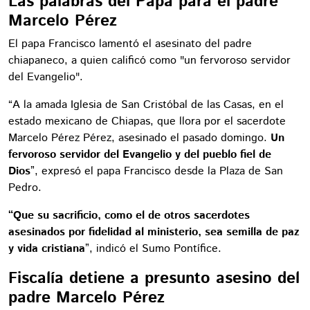
Las palabras del Papa para el padre
Marcelo Pérez
El papa Francisco lamentó el asesinato del padre
chiapaneco, a quien calificó como "un fervoroso servidor
del Evangelio".
“A la amada Iglesia de San Cristóbal de las Casas, en el
estado mexicano de Chiapas, que llora por el sacerdote
Marcelo Pérez Pérez, asesinado el pasado domingo.
Un
fervoroso servidor del Evangelio y del pueblo fiel de
Dios
”, expresó el papa Francisco desde la Plaza de San
Pedro.
“Que su sacrificio, como el de otros sacerdotes
asesinados por fidelidad al ministerio, sea semilla de paz
y vida cristiana
”, indicó el Sumo Pontífice.
Fiscalía detiene a presunto asesino del
padre Marcelo Pérez