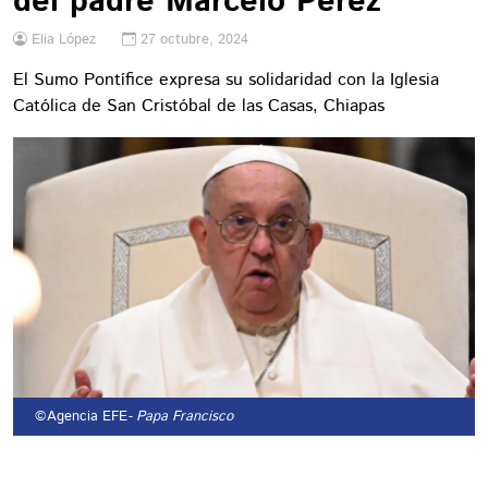
del padre Marcelo Pérez
Elia López
27 octubre, 2024
El Sumo Pontífice expresa su solidaridad con la Iglesia
Católica de San Cristóbal de las Casas, Chiapas
©Agencia EFE
- Papa Francisco