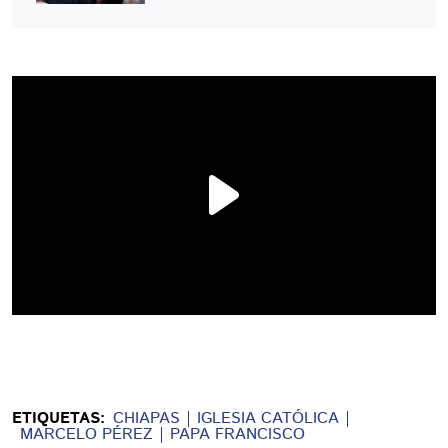
ETIQUETAS:
CHIAPAS
IGLESIA CATÓLICA
MARCELO PÉREZ
PAPA FRANCISCO