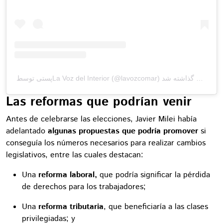
پستی توسط ‏‎La Voz del Interior‎‏ (@‏‎lavozcomar‎‏) به اشتراک گذاشته شد
Las reformas que podrían venir
Antes de celebrarse las elecciones, Javier Milei había
adelantado
algunas propuestas que podría promover
si
conseguía los números necesarios para realizar cambios
legislativos, entre las cuales destacan:
Una
reforma laboral,
que podría significar la pérdida
de derechos para los trabajadores;
Una
reforma tributaria
, que beneficiaría a las clases
privilegiadas; y