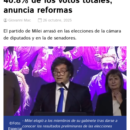
40.8% de los votos totales;
anuncia reformas
Giovanni Mac
26 octubre, 2025
El partido de Milei arrasó en las elecciones de la cámara
de diputados y en la de senadores.
- Milei elogió a los miembros de su gabinete tras darse a
©Foto:
conocer los resultados preliminares de las elecciones
Especial