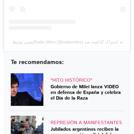
پستی توسط ‏‎Radio Mitre‎‏ (@‏‎radiomitre‎‏) به اشتراک گذاشته شد
Te recomendamos:
"HITO HISTÓRICO"
Gobierno de Milei lanza VIDEO
en defensa de España y celebra
el Día de la Raza
REPRESIÓN A MANIFESTANTES
Jubilados argentinos reciben la