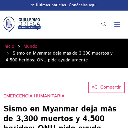
Últimas noticias.
Conócelas aquí.
Inicio
Mundo
Sismo en Myanmar deja más de 3,300 muertos y
4,500 heridos: ONU pide ayuda urgente
Compartir
EMERGENCIA HUMANITARIA
Sismo en Myanmar deja más
de 3,300 muertos y 4,500