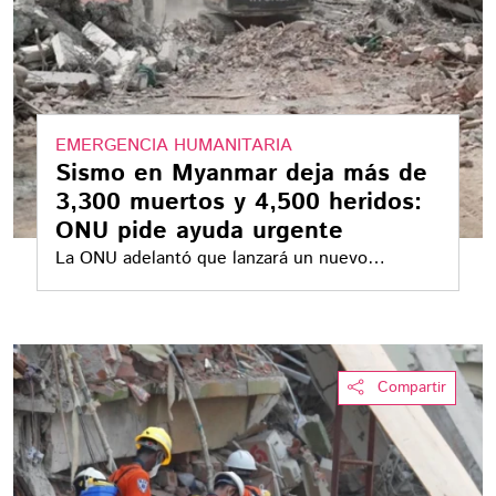
EMERGENCIA HUMANITARIA
Sismo en Myanmar deja más de
3,300 muertos y 4,500 heridos:
ONU pide ayuda urgente
La ONU adelantó que lanzará un nuevo
llamamiento humanitario para recaudar fondos
adicionales
Compartir