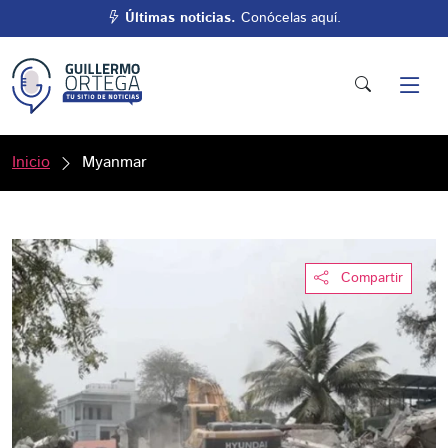
Últimas noticias.
Conócelas aquí.
Inicio
Myanmar
Compartir