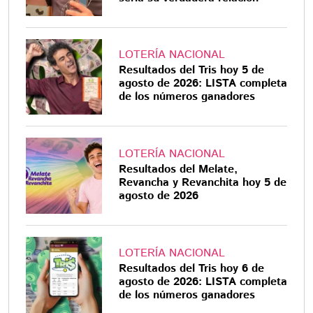
LOTERÍA NACIONAL
Resultados del Tris hoy 5 de
agosto de 2026: LISTA completa
de los números ganadores
LOTERÍA NACIONAL
Resultados del Melate,
Revancha y Revanchita hoy 5 de
agosto de 2026
LOTERÍA NACIONAL
Resultados del Tris hoy 6 de
agosto de 2026: LISTA completa
de los números ganadores