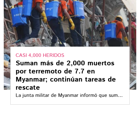
CASI 4,000 HERIDOS
Suman más de 2,000 muertos
por terremoto de 7.7 en
Myanmar; continúan tareas de
rescate
La junta militar de Myanmar informó que suman
más de 2,000 muertos por el potente
terremoto de 7.7; se dificultan labores de
rescate