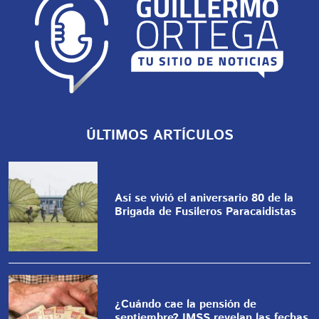
ÚLTIMOS ARTÍCULOS
Así se vivió el aniversario 80 de la
Brigada de Fusileros Paracaidistas
¿Cuándo cae la pensión de
septiembre? IMSS revelan las fechas