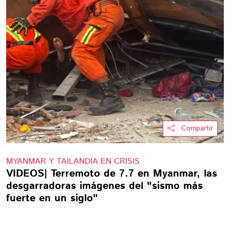
Compartir
MYANMAR Y TAILANDIA EN CRISIS
VIDEOS| Terremoto de 7.7 en Myanmar, las
desgarradoras imágenes del "sismo más
fuerte en un siglo"