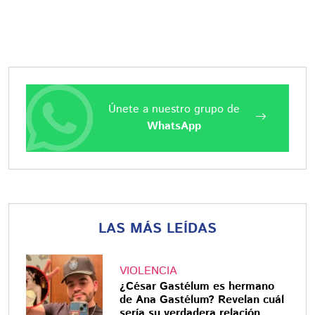
Únete a nuestro grupo de
WhatsApp
LAS MÁS LEÍDAS
VIOLENCIA
¿César Gastélum es hermano
de Ana Gastélum? Revelan cuál
sería su verdadera relación