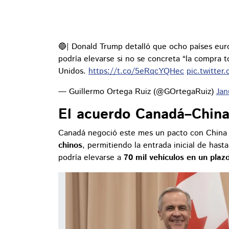
🔵| Donald Trump detalló que ocho países eur
podría elevarse si no se concreta “la compra 
Unidos.
https://t.co/5eRqcYQHec
pic.twitt
— Guillermo Ortega Ruiz (@GOrtegaRuiz)
Jan
El acuerdo Canadá–China
Canadá negoció este mes un pacto con China
chinos
, permitiendo la entrada inicial de hast
podría elevarse a
70 mil vehículos en un plaz