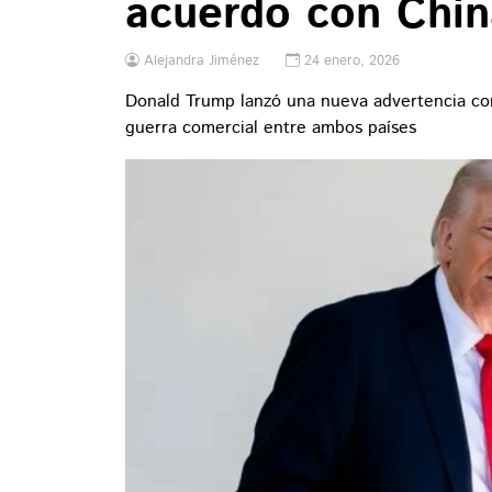
acuerdo con Chin
Alejandra Jiménez
24 enero, 2026
Donald Trump lanzó una nueva advertencia come
guerra comercial entre ambos países