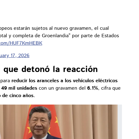
opeos estarán sujetos al nuevo gravamen, el cual
total y completa de Groenlandia” por parte de Estados
er.com/HUF7KmHEBK
uary 17, 2026
 que detonó la reacción
 para
reducir los aranceles a los vehículos eléctricos
a
49 mil unidades
con un gravamen del
6.1%
, cifra que
o de cinco años
.