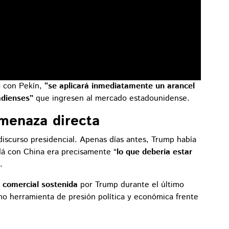
o con Pekín,
“se aplicará inmediatamente un arancel
adienses”
que ingresen al mercado estadounidense.
amenaza directa
discurso presidencial. Apenas días antes, Trump había
á con China era precisamente “
lo que debería estar
.
 comercial sostenida
por Trump durante el último
mo herramienta de presión política y económica frente