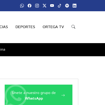
CIAS
DEPORTES
ORTEGA TV
ina
Únete a nuestro grupo de
WhatsApp