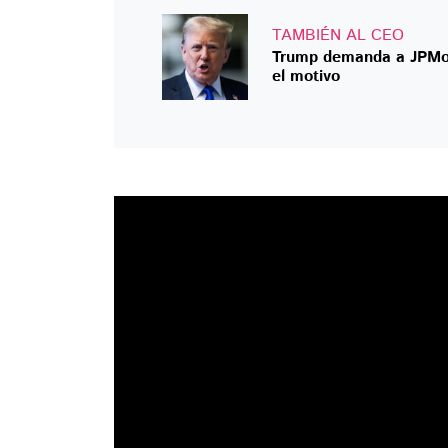
TAMBIÉN AL CEO
Trump demanda a JPMorg
el motivo