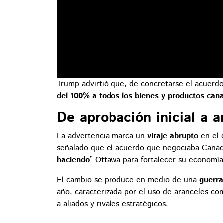
Trump advirtió que, de concretarse el acuerd
del 100% a todos los bienes y productos can
De aprobación inicial a 
La advertencia marca un
viraje abrupto
en el 
señalado que el acuerdo que negociaba Canad
haciendo
” Ottawa para fortalecer su economía
El cambio se produce en medio de una
guerra
año, caracterizada por el uso de aranceles co
a aliados y rivales estratégicos.