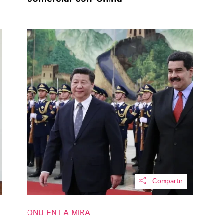
Compartir
ONU EN LA MIRA