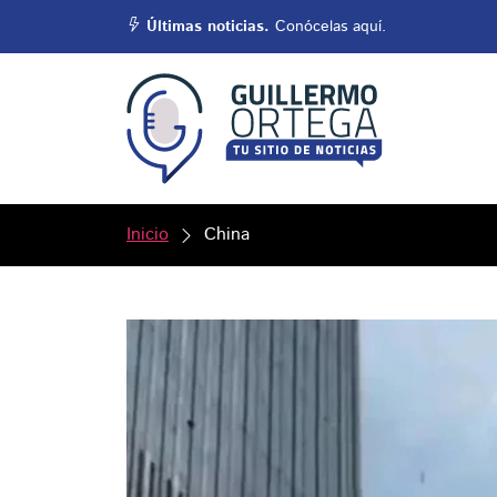
Últimas noticias.
Conócelas aquí.
Inicio
China