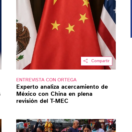
Compartir
ENTREVISTA CON ORTEGA
Experto analiza acercamiento de
s
México con China en plena
revisión del T-MEC