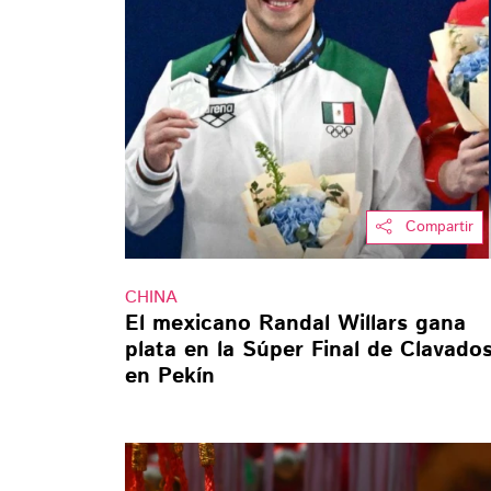
Compartir
CHINA
El mexicano Randal Willars gana
plata en la Súper Final de Clavado
en Pekín