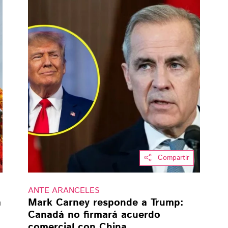
Compartir
ANTE ARANCELES
a
Mark Carney responde a Trump:
Canadá no firmará acuerdo
comercial con China