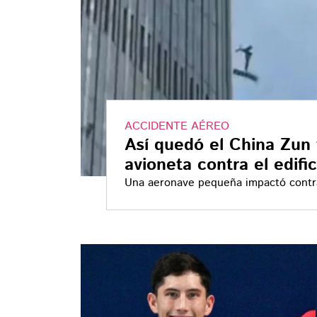
ACCIDENTE AÉREO
Así quedó el China Zun 
avioneta contra el edifi
Una aeronave pequeña impactó contr
CITIC Tower, el edificio más alto de B