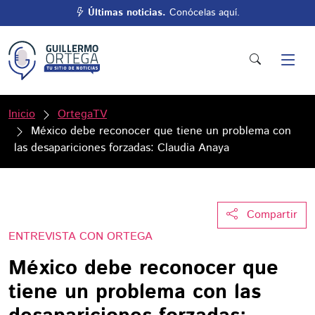
Últimas noticias.
Conócelas aquí.
Inicio
OrtegaTV
México debe reconocer que tiene un problema con
las desapariciones forzadas: Claudia Anaya
Compartir
ENTREVISTA CON ORTEGA
México debe reconocer que
tiene un problema con las