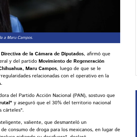
da a Maru Campos.
Directiva de la Cámara de Diputados
, afirmó que
eral y del partido
Movimiento de Regeneración
 Chihuahua, Maru Campos
, luego de que se le
rregularidades relacionadas con el operativo en la
A
.
ladora del Partido Acción Nacional (PAN), sostuvo que
rutal"
y aseguró que el 30% del territorio nacional
 cárteles".
teligente, valiente, que desmanteló un
s de consumo de droga para los mexicanos, en lugar de