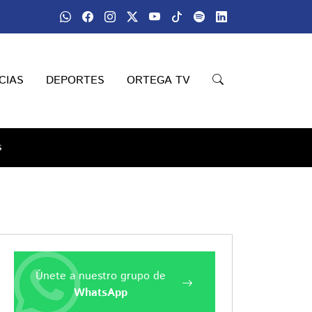
CIAS
DEPORTES
ORTEGA TV
s
Únete a nuestro grupo de
WhatsApp