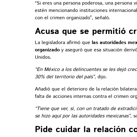
“Si eres una persona poderosa, una persona vin
estén mencionando instituciones internaciona
con el crimen organizado”, señaló.
Acusa que se permitió cr
La legisladora afirmó que
las autoridades mex
organizado
y aseguró que esa situación derivó
Unidos.
“En México a los delincuentes se les dejó crec
30% del territorio del país”
, dijo.
Añadió que el deterioro de la relación bilater
falta de acciones internas contra el crimen or
“Tiene que ver, sí, con un tratado de extradi
se hizo aquí por las autoridades mexicanas”
, s
Pide cuidar la relación 