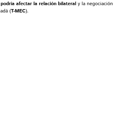
o
podría afectar la relación bilateral
y la negociación
adá (
T-MEC
).