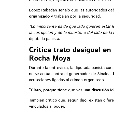
reconocerla, haya actores políticos que estén 
López Rabadán señaló que las autoridades de
organizado
y trabajan por la seguridad.
“Lo importante es de qué lado quieren estar lo
la corrupción y de la muerte, o del lado de la
diputada panista.
Critica trato desigual e
Rocha Moya
Durante la entrevista, la diputada panista cu
no se actúa contra el gobernador de Sinaloa,
acusaciones ligadas al crimen organizado.
“Claro, porque tiene que ver una discusión ide
También criticó que, según dijo, existan difer
vinculados al poder.