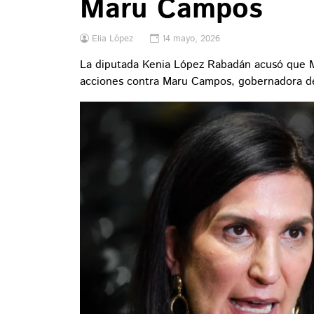
Maru Campos
Elia López
14 mayo, 2026
La diputada Kenia López Rabadán acusó que 
acciones contra Maru Campos, gobernadora d