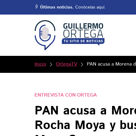
Últimas noticias.
Conócelas aquí.
Inicio
OrtegaTV
PAN acusa a Morena d
ENTREVISTA CON ORTEGA
PAN acusa a More
Rocha Moya y bus