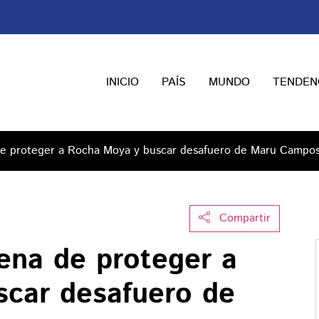
INICIO
PAÍS
MUNDO
TENDEN
e proteger a Rocha Moya y buscar desafuero de Maru Campo
Compartir
na de proteger a
car desafuero de