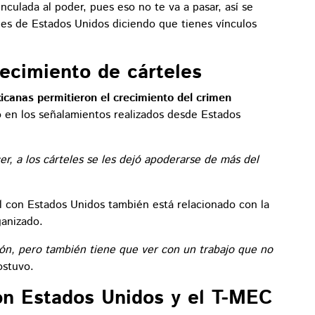
culada al poder, pues eso no te va a pasar, así se
les de Estados Unidos diciendo que tienes vínculos
ecimiento de cárteles
icanas permitieron el crecimiento del crimen
 en los señalamientos realizados desde Estados
er, a los cárteles se les dejó apoderarse de más del
al con Estados Unidos también está relacionado con la
ganizado.
ción, pero también tiene que ver con un trabajo que no
ostuvo.
con Estados Unidos y el T-MEC