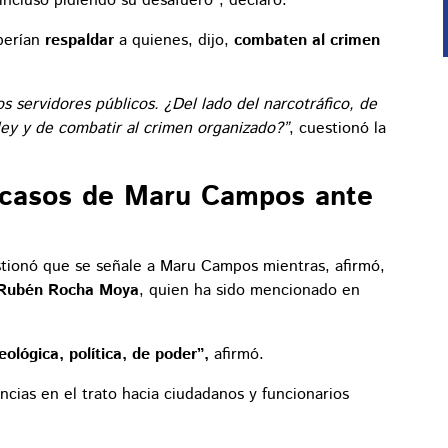
incluso pidiendo su desafuero", declaró.
berían
respaldar
a quienes, dijo,
combaten al crimen
s servidores públicos. ¿Del lado del narcotráfico, de
 ley y de combatir al crimen organizado?”
, cuestionó la
n casos de Maru Campos ante
estionó que se señale a Maru Campos mientras, afirmó,
Rubén Rocha Moya
, quien ha sido mencionado en
ológica, política, de poder”,
afirmó.
encias en el trato hacia ciudadanos y funcionarios