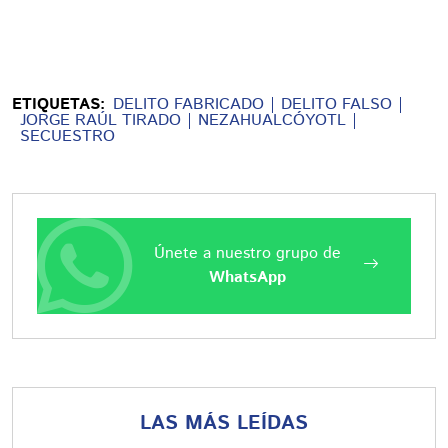
ETIQUETAS:
DELITO FABRICADO
DELITO FALSO
JORGE RAÚL TIRADO
NEZAHUALCÓYOTL
SECUESTRO
Únete a nuestro grupo de
WhatsApp
LAS MÁS LEÍDAS