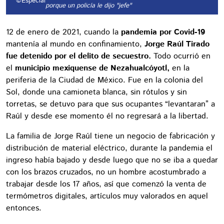
©Especial
porque un policía le dijo "jefe"
12 de enero de 2021, cuando la
pandemia por Covid-19
mantenía al mundo en confinamiento,
Jorge Raúl Tirado
fue detenido por el delito de secuestro.
Todo ocurrió en
el
municipio mexiquense de Nezahualcóyotl,
en la
periferia de la Ciudad de México. Fue en la colonia del
Sol, donde una camioneta blanca, sin rótulos y sin
torretas, se detuvo para que sus ocupantes “levantaran” a
Raúl y desde ese momento él no regresará a la libertad.
La familia de Jorge Raúl tiene un negocio de fabricación y
distribución de material eléctrico, durante la pandemia el
ingreso había bajado y desde luego que no se iba a quedar
con los brazos cruzados, no un hombre acostumbrado a
trabajar desde los 17 años, así que comenzó la venta de
termómetros digitales, artículos muy valorados en aquel
entonces.