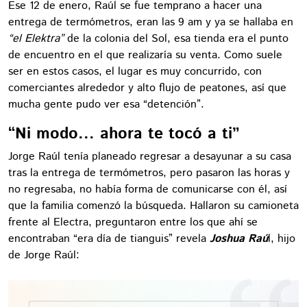
Ese 12 de enero, Raúl se fue temprano a hacer una
entrega de termómetros, eran las 9 am y ya se hallaba en
“el Elektra”
de la colonia del Sol, esa tienda era el punto
de encuentro en el que realizaría su venta. Como suele
ser en estos casos, el lugar es muy concurrido, con
comerciantes alrededor y alto flujo de peatones, así que
mucha gente pudo ver esa “detención”.
“Ni modo... ahora te tocó a ti”
Jorge Raúl tenía planeado regresar a desayunar a su casa
tras la entrega de termómetros, pero pasaron las horas y
no regresaba, no había forma de comunicarse con él, así
que la familia comenzó la búsqueda. Hallaron su camioneta
frente al Electra, preguntaron entre los que ahí se
encontraban “era día de tianguis” revela
Joshua Raú
l, hijo
de Jorge Raúl: