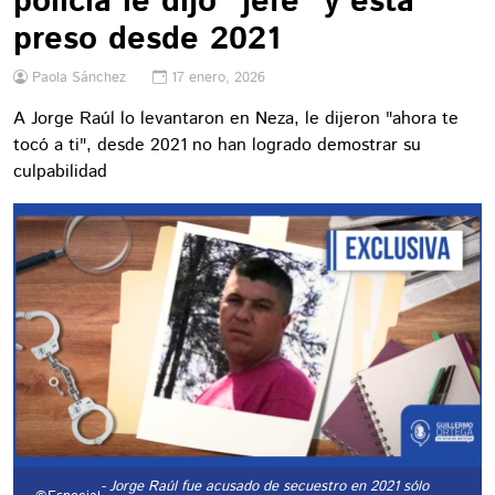
policía le dijo “jefe” y está
preso desde 2021
Paola Sánchez
17 enero, 2026
A Jorge Raúl lo levantaron en Neza, le dijeron "ahora te
tocó a ti", desde 2021 no han logrado demostrar su
culpabilidad
- Jorge Raúl fue acusado de secuestro en 2021 sólo