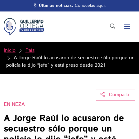
Últimas noticias.
Conócelas aquí.
Inicio
País
A Jorge Raúl lo acusaron de secuestro sólo porque un
policía le dijo “jefe” y está preso desde 2021
Compartir
EN NEZA
A Jorge Raúl lo acusaron de
secuestro sólo porque un