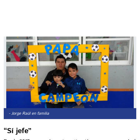
- Jorge Raúl en familia
“Sí jefe”