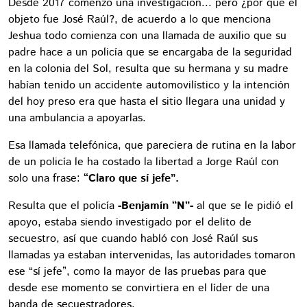
Desde 2017 comenzó una investigación... pero ¿por qué el
objeto fue José Raúl?, de acuerdo a lo que menciona
Jeshua todo comienza con una llamada de auxilio que su
padre hace a un policía que se encargaba de la seguridad
en la colonia del Sol, resulta que su hermana y su madre
habían tenido un accidente automovilístico y la intención
del hoy preso era que hasta el sitio llegara una unidad y
una ambulancia a apoyarlas.
Esa llamada telefónica, que pareciera de rutina en la labor
de un policía le ha costado la libertad a Jorge Raúl con
solo una frase:
“Claro que sí jefe”.
Resulta que el policía
-Benjamín “N”-
al que se le pidió el
apoyo, estaba siendo investigado por el delito de
secuestro, así que cuando habló con José Raúl sus
llamadas ya estaban intervenidas, las autoridades tomaron
ese “sí jefe”, como la mayor de las pruebas para que
desde ese momento se convirtiera en el líder de una
banda de secuestradores.