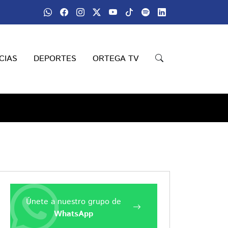
CIAS
DEPORTES
ORTEGA TV
Únete a nuestro grupo de
WhatsApp