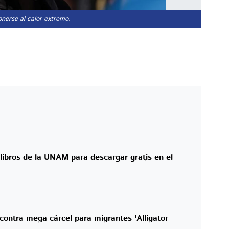
nerse al calor extremo.
libros de la UNAM para descargar gratis en el
tra mega cárcel para migrantes 'Alligator