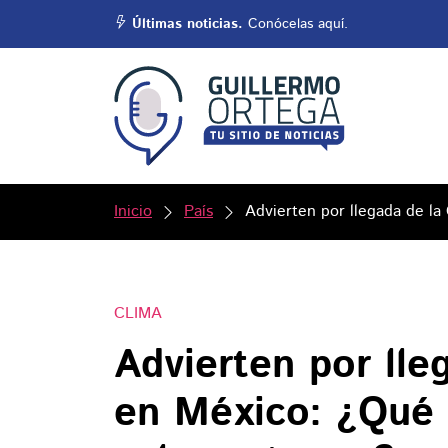
Últimas noticias.
Conócelas aquí.
Inicio
País
Advierten por llegada de la
CLIMA
Advierten por lle
en México: ¿Qué 