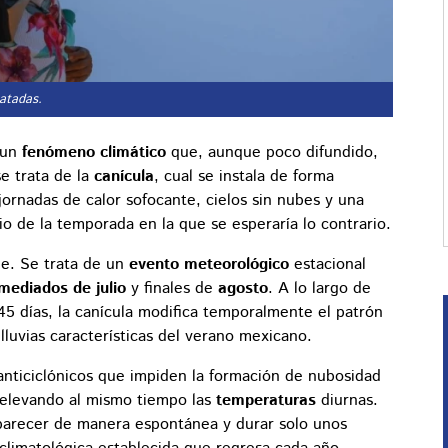
ratadas.
 un
fenómeno climático
que, aunque poco difundido,
se trata de la
canícula
, cual se instala de forma
jornadas de calor sofocante, cielos sin nubes y una
io de la temporada en la que se esperaría lo contrario.
e. Se trata de un
evento meteorológico
estacional
mediados de julio
y finales de
agosto
. A lo largo de
5 días, la canícula modifica temporalmente el patrón
lluvias características del verano mexicano.
anticiclónicos que impiden la formación de nubosidad
 elevando al mismo tiempo las
temperaturas
diurnas.
aparecer de manera espontánea y durar solo unos