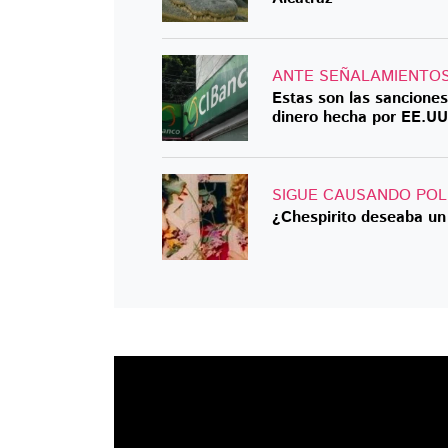
ANTE SEÑALAMIENTO
Estas son las sancione
dinero hecha por EE.UU
SIGUE CAUSANDO POL
¿Chespirito deseaba un 