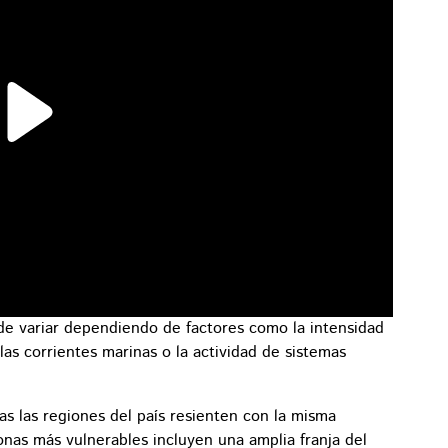
e variar dependiendo de factores como la intensidad
as corrientes marinas o la actividad de sistemas
as las regiones del país resienten con la misma
onas más vulnerables incluyen una amplia franja del