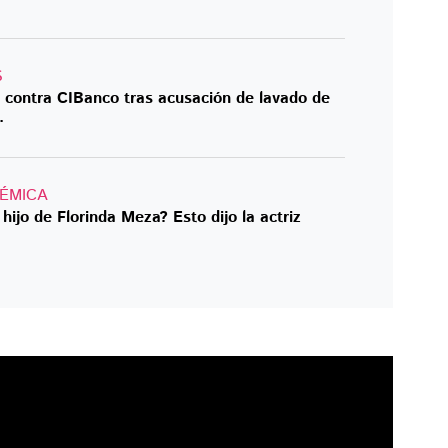
S
s contra CIBanco tras acusación de lavado de
.
ÉMICA
hijo de Florinda Meza? Esto dijo la actriz