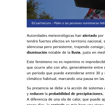
©Cuartoscuro.
- Piden a las personas mantenerse hid
Autoridades meteorológicas han
alertado
por
tendrá fuertes efectos en territorio nacional, 
silenciosa pero persistente, trayendo consigo 
disminución
notable de la
lluvia
, justo en med
Este fenómeno no es repentino ni impredecibl
que ocurre año con año, generalmente entre
un período que puede extenderse entre 30 y 4
climático habitual, marcando una pausa en las 
Su presencia se debe a la acción de sistemas 
y
reducen
la
probabilidad de precipitaciones
,
A diferencia de una ola de calor, que puede 