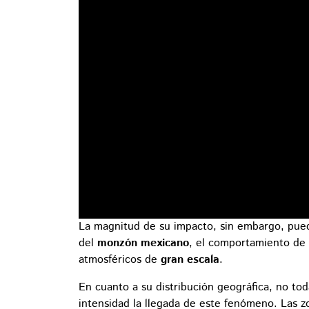
La magnitud de su impacto, sin embargo, pued
del
monzón mexicano
, el comportamiento de l
atmosféricos de
gran escala
.
En cuanto a su distribución geográfica, no tod
intensidad la llegada de este fenómeno. Las z