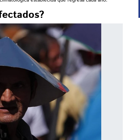
limatológica establecida que regresa cada año.
fectados?