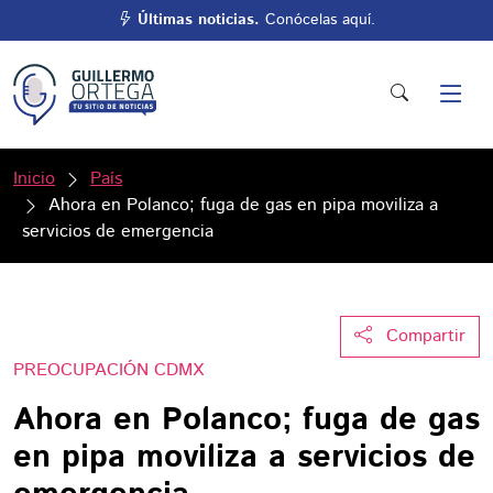
Últimas noticias.
Conócelas aquí.
Inicio
País
Ahora en Polanco; fuga de gas en pipa moviliza a
servicios de emergencia
Compartir
PREOCUPACIÓN CDMX
Ahora en Polanco; fuga de gas
en pipa moviliza a servicios de