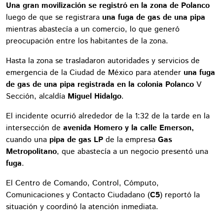
Una gran movilización se registró en la zona de Polanco
luego de que se registrara
una fuga de gas de una pipa
mientras abastecía a un comercio, lo que generó
preocupación entre los habitantes de la zona.
Hasta la zona se trasladaron autoridades y servicios de
emergencia de la Ciudad de México para atender
una fuga
de gas de una pipa registrada en la colonia Polanco
V
Sección, alcaldía
Miguel Hidalgo
.
El incidente ocurrió alrededor de la 1:32 de la tarde en la
intersección de
avenida Homero y la calle Emerson,
cuando una
pipa de gas LP
de la empresa
Gas
Metropolitano
, que abastecía a un negocio presentó una
fuga
.
El Centro de Comando, Control, Cómputo,
Comunicaciones y Contacto Ciudadano (
C5
) reportó la
situación y coordinó la atención inmediata.