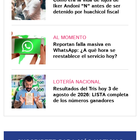
Cómo era la vida de lujos de
Iker Andoni "N" antes de ser
detenido por huachicol fiscal
AL MOMENTO
Reportan falla masiva en
WhatsApp: ¿A qué hora se
reestablece el servicio hoy?
LOTERÍA NACIONAL
Resultados del Tris hoy 3 de
agosto de 2026: LISTA completa
de los números ganadores