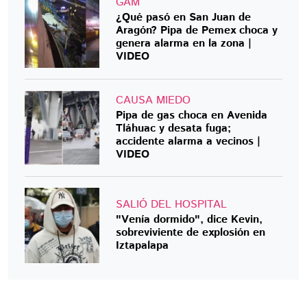
GAM
¿Qué pasó en San Juan de
Aragón? Pipa de Pemex choca y
genera alarma en la zona |
VIDEO
CAUSA MIEDO
Pipa de gas choca en Avenida
Tláhuac y desata fuga;
accidente alarma a vecinos |
VIDEO
SALIÓ DEL HOSPITAL
"Venía dormido", dice Kevin,
sobreviviente de explosión en
Iztapalapa