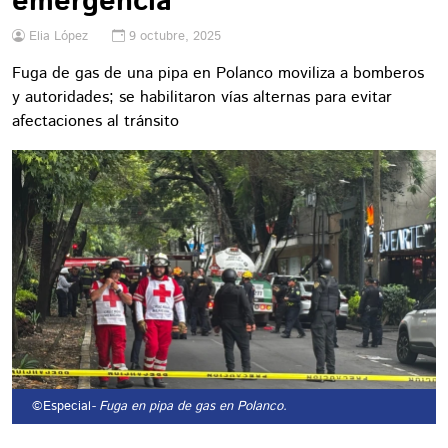
emergencia
Elia López
9 octubre, 2025
Fuga de gas de una pipa en Polanco moviliza a bomberos
y autoridades; se habilitaron vías alternas para evitar
afectaciones al tránsito
©Especial
- Fuga en pipa de gas en Polanco.