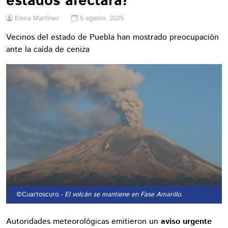
estados afectará?
Elena Martínez
5 agosto, 2025
Vecinos del estado de Puebla han mostrado preocupación
ante la caída de ceniza
©Cuartoscuro.
- El volcán se mantiene en Fase Amarillo.
Autoridades meteorológicas emitieron un
aviso urgente