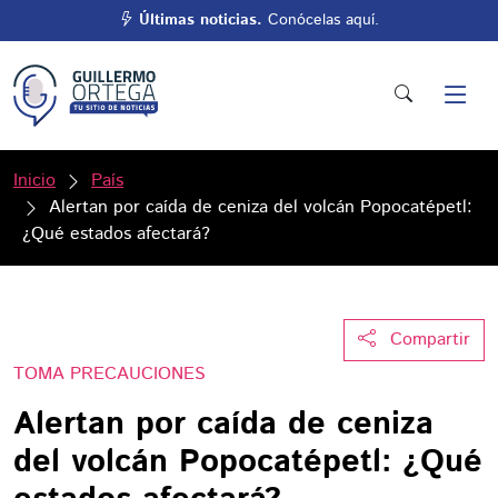
Últimas noticias.
Conócelas aquí.
Inicio
País
Alertan por caída de ceniza del volcán Popocatépetl:
¿Qué estados afectará?
Compartir
TOMA PRECAUCIONES
Alertan por caída de ceniza
del volcán Popocatépetl: ¿Qué