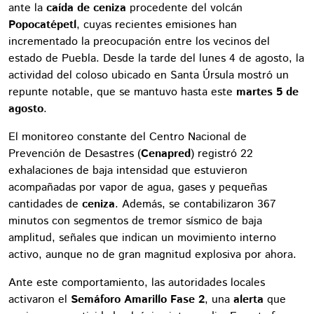
ante la
caída de ceniza
procedente del volcán
Popocatépetl
, cuyas recientes emisiones han
incrementado la preocupación entre los vecinos del
estado de Puebla. Desde la tarde del lunes 4 de agosto, la
actividad del coloso ubicado en Santa Úrsula mostró un
repunte notable, que se mantuvo hasta este
martes 5 de
agosto
.
El monitoreo constante del Centro Nacional de
Prevención de Desastres (
Cenapred
) registró 22
exhalaciones de baja intensidad que estuvieron
acompañadas por vapor de agua, gases y pequeñas
cantidades de
ceniza
. Además, se contabilizaron 367
minutos con segmentos de tremor sísmico de baja
amplitud, señales que indican un movimiento interno
activo, aunque no de gran magnitud explosiva por ahora.
Ante este comportamiento, las autoridades locales
activaron el
Semáforo Amarillo Fase 2
, una
alerta
que