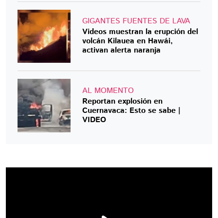
GIGANTES FUENTES DE LAVA
Videos muestran la erupción del
volcán Kilauea en Hawái,
activan alerta naranja
AL MOMENTO
Reportan explosión en
Cuernavaca: Esto se sabe |
VIDEO