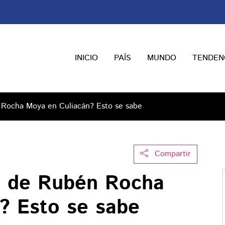
INICIO
PAÍS
MUNDO
TENDEN
 Rocha Moya en Culiacán? Esto se sabe
Compartir
a de Rubén Rocha
? Esto se sabe