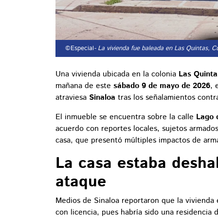
©Especial
- La vivienda fue baleada en Las Quintas, C
Una vivienda ubicada en la colonia
Las Quinta
mañana de este
sábado 9 de mayo de 2026
, 
atraviesa
Sinaloa
tras los señalamientos cont
El inmueble se encuentra sobre la calle
Lago 
acuerdo con reportes locales, sujetos armados 
casa, que presentó múltiples impactos de arm
La casa estaba desha
ataque
Medios de Sinaloa reportaron que la vivienda
con licencia, pues habría sido una residencia 