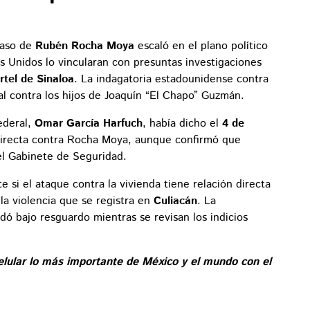
caso de
Rubén Rocha Moya
escaló en el plano político
os Unidos lo vincularan con presuntas investigaciones
rtel de Sinaloa
. La indagatoria estadounidense contra
l contra los hijos de Joaquín “El Chapo” Guzmán.
ederal,
Omar García Harfuch
, había dicho el
4 de
irecta contra Rocha Moya, aunque confirmó que
l Gabinete de Seguridad.
si el ataque contra la vivienda tiene relación directa
la violencia que se registra en
Culiacán
. La
dó bajo resguardo mientras se revisan los indicios
elular lo más importante de México y el mundo con el