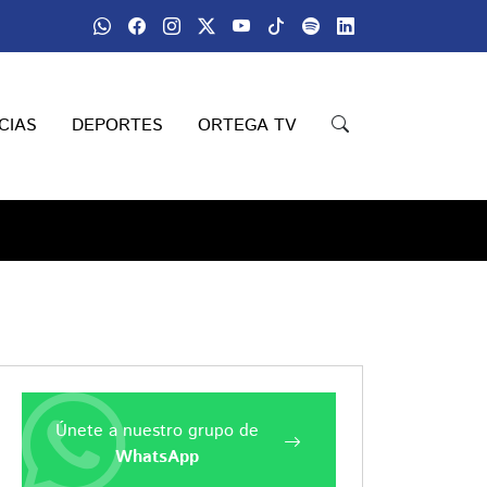
CIAS
DEPORTES
ORTEGA TV
Únete a nuestro grupo de
WhatsApp