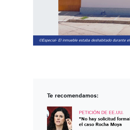
©Especial
- El inmueble estaba deshabitado durante el
Te recomendamos:
PETICIÓN DE EE.UU.
"No hay solicitud formal
el caso Rocha Moya