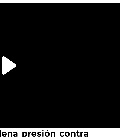
lena presión contra