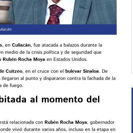
uliacán.
s
, en
Culiacán
, fue atacada a balazos durante la
en medio de la crisis política y de seguridad que
ra
Rubén Rocha Moya
en Estados Unidos.
de Cuitzeo
, en el cruce con el
bulevar Sinaloa
. De
llegaron al punto y dispararon contra la fachada de la
a de fuego.
bitada al momento del
 está relacionada con
Rubén Rocha Moya
, gobernador
donde vivió durante varios años, incluso en la etapa en