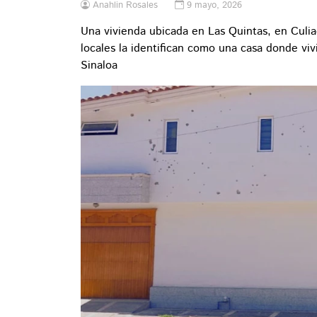
Anahlin Rosales
9 mayo, 2026
Una vivienda ubicada en Las Quintas, en Culia
locales la identifican como una casa donde v
Sinaloa