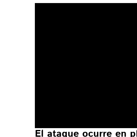
El ataque ocurre en p