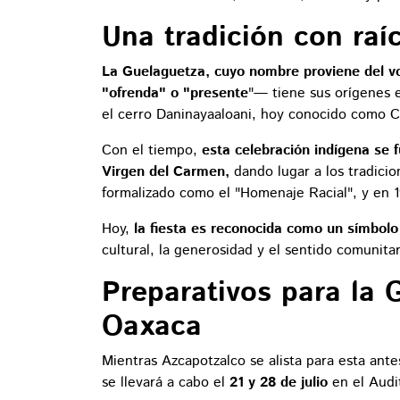
Una tradición con raí
La Guelaguetza, cuyo nombre proviene del 
"ofrenda" o "presente
"— tiene sus orígenes e
el cerro Daninayaaloani, hoy conocido como Ce
Con el tiempo,
esta celebración indígena se f
Virgen del Carmen,
dando lugar a los tradici
formalizado como el "Homenaje Racial", y en 
Hoy,
la fiesta es reconocida como un símbolo
cultural, la generosidad y el sentido comunitar
Preparativos para la 
Oaxaca
Mientras Azcapotzalco se alista para esta ante
se llevará a cabo el
21 y 28 de julio
en el Audi