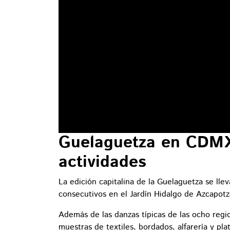
Guelaguetza en CDMX:
actividades
La edición capitalina de la Guelaguetza se lle
consecutivos en el Jardín Hidalgo de Azcapotz
Además de las danzas típicas de las ocho regio
muestras de textiles, bordados, alfarería y pla