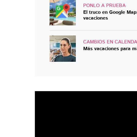
PONLO A PRUEBA
El truco en Google Map
vacaciones
CAMBIOS EN CALENDA
Más vacaciones para m