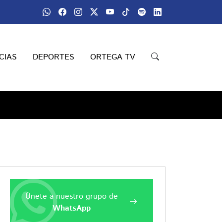
CIAS
DEPORTES
ORTEGA TV
Únete a nuestro grupo de
WhatsApp