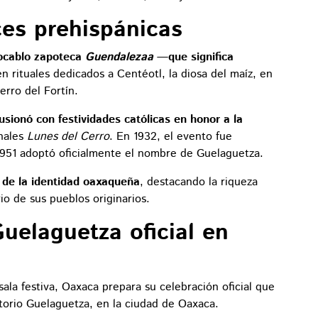
ces prehispánicas
vocablo zapoteca
Guendalezaa
—que significa
n rituales dedicados a Centéotl, la diosa del maíz, en
rro del Fortín.
usionó con festividades católicas en honor a la
onales
Lunes del Cerro
. En 1932, el evento fue
1951 adoptó oficialmente el nombre de Guelaguetza.
 de la identidad oaxaqueña
, destacando la riqueza
io de sus pueblos originarios.
Guelaguetza oficial en
sala festiva, Oaxaca prepara su celebración oficial que
torio Guelaguetza, en la ciudad de Oaxaca.