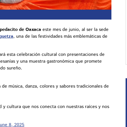
n pedacito de Oaxaca
este mes de junio, al ser la sede
guetza
, una de las festividades más emblemáticas de
rá esta celebración cultural con presentaciones de
artesanías y una muestra gastronómica que promete
ado sureño.
na de música, danza, colores y sabores tradicionales de
ad y cultura que nos conecta con nuestras raíces y nos
June 8, 2025