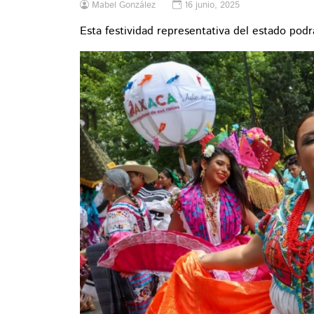
Mabel González
16 junio, 2025
Esta festividad representativa del estado podr