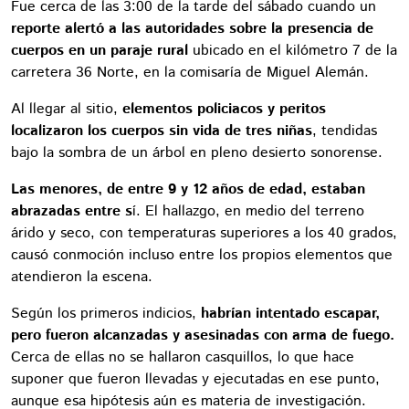
Fue cerca de las 3:00 de la tarde del sábado cuando un
reporte alertó a las autoridades sobre la presencia de
cuerpos en un paraje rural
ubicado en el kilómetro 7 de la
carretera 36 Norte, en la comisaría de Miguel Alemán.
Al llegar al sitio,
elementos policiacos y peritos
localizaron los cuerpos sin vida de tres niñas
, tendidas
bajo la sombra de un árbol en pleno desierto sonorense.
Las menores, de entre 9 y 12 años de edad, estaban
abrazadas entre s
í. El hallazgo, en medio del terreno
árido y seco, con temperaturas superiores a los 40 grados,
causó conmoción incluso entre los propios elementos que
atendieron la escena.
Según los primeros indicios,
habrían intentado escapar,
pero fueron alcanzadas y asesinadas con arma de fuego.
Cerca de ellas no se hallaron casquillos, lo que hace
suponer que fueron llevadas y ejecutadas en ese punto,
aunque esa hipótesis aún es materia de investigación.