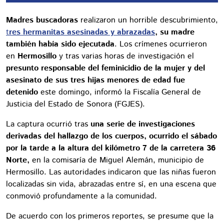
Madres buscadoras
realizaron un horrible descubrimiento,
t
res hermanitas asesinadas y abrazadas
, su madre
también había sido ejecutada
. Los crímenes ocurrieron
en
Hermosillo
y tras varias horas de investigación el
presunto responsable del feminicidio de la mujer y del
asesinato de sus tres hijas menores de edad fue
detenido
este domingo, informó la Fiscalía General de
Justicia del Estado de Sonora (FGJES).
La captura ocurrió tras
una serie de investigaciones
derivadas del hallazgo de los cuerpos, ocurrido el sábado
por la tarde a la altura del kilómetro 7 de la carretera 36
Norte,
en la comisaría de Miguel Alemán, municipio de
Hermosillo. Las autoridades indicaron que las niñas fueron
localizadas sin vida, abrazadas entre sí, en una escena que
conmovió profundamente a la comunidad.
De acuerdo con los primeros reportes, se presume que la