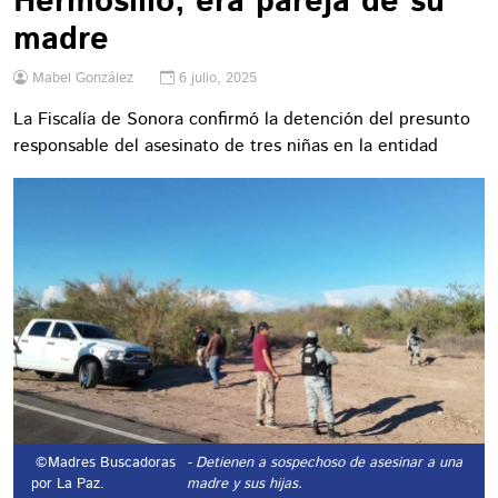
Hermosillo, era pareja de su
madre
Mabel González
6 julio, 2025
La Fiscalía de Sonora confirmó la detención del presunto
responsable del asesinato de tres niñas en la entidad
©Madres Buscadoras
- Detienen a sospechoso de asesinar a una
por La Paz.
madre y sus hijas.