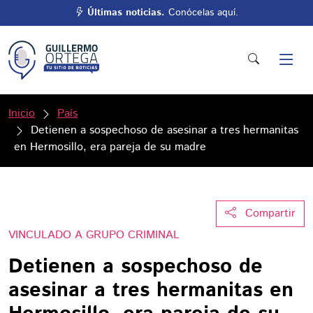
Últimas noticias.
Conócelas aquí.
Inicio
País
Detienen a sospechoso de asesinar a tres hermanitas
en Hermosillo, era pareja de su madre
Compartir
VINCULADO A GRUPO CRIMINAL
Detienen a sospechoso de
asesinar a tres hermanitas en