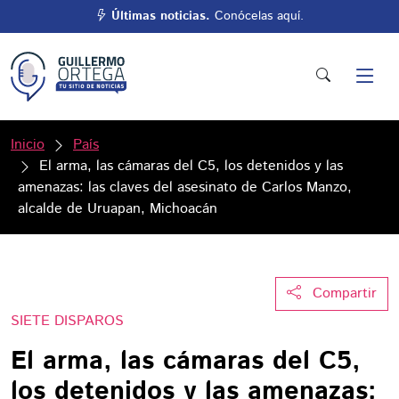
Últimas noticias.
Conócelas aquí.
Inicio
País
El arma, las cámaras del C5, los detenidos y las
amenazas: las claves del asesinato de Carlos Manzo,
alcalde de Uruapan, Michoacán
Compartir
SIETE DISPAROS
El arma, las cámaras del C5,
los detenidos y las amenazas: