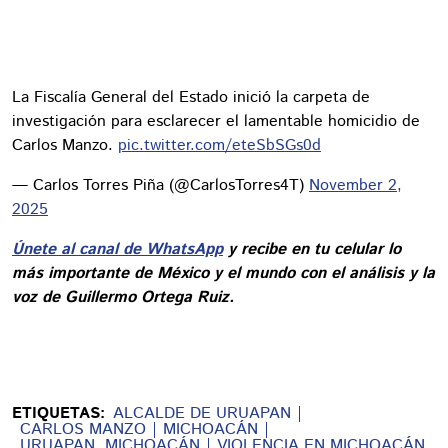
La Fiscalía General del Estado inició la carpeta de
investigación para esclarecer el lamentable homicidio de
Carlos Manzo.
pic.twitter.com/eteSbSGs0d
— Carlos Torres Piña (@CarlosTorres4T)
November 2,
2025
Únete al canal de WhatsApp
y recibe en tu celular lo
más importante de México y el mundo con el análisis y la
voz de Guillermo Ortega Ruiz.
ETIQUETAS:
ALCALDE DE URUAPAN
CARLOS MANZO
MICHOACÁN
URUAPAN, MICHOACÁN
VIOLENCIA EN MICHOACÁN