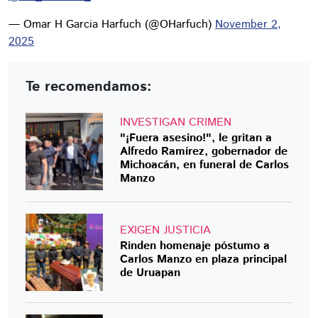
— Omar H Garcia Harfuch (@OHarfuch)
November 2,
2025
Te recomendamos:
INVESTIGAN CRIMEN
"¡Fuera asesino!", le gritan a
Alfredo Ramírez, gobernador de
Michoacán, en funeral de Carlos
Manzo
EXIGEN JUSTICIA
Rinden homenaje póstumo a
Carlos Manzo en plaza principal
de Uruapan