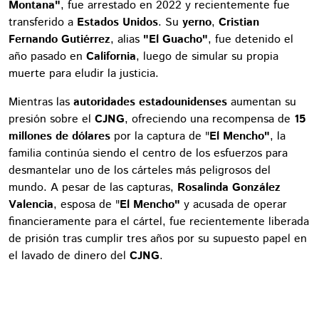
Montana"
, fue arrestado en 2022 y recientemente fue
transferido a
Estados Unidos
. Su
yerno
,
Cristian
Fernando Gutiérrez
, alias
"El Guacho"
, fue detenido el
año pasado en
California
, luego de simular su propia
muerte para eludir la justicia.
Mientras las
autoridades estadounidenses
aumentan su
presión sobre el
CJNG
, ofreciendo una recompensa de
15
millones de dólares
por la captura de "
El Mencho"
, la
familia continúa siendo el centro de los esfuerzos para
desmantelar uno de los cárteles más peligrosos del
mundo. A pesar de las capturas,
Rosalinda González
Valencia
, esposa de "
El Mencho"
y acusada de operar
financieramente para el cártel, fue recientemente liberada
de prisión tras cumplir tres años por su supuesto papel en
el lavado de dinero del
CJNG
.