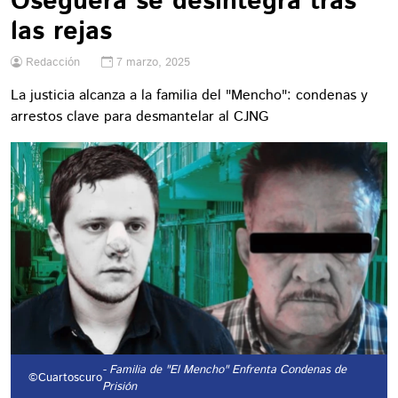
Oseguera se desintegra tras
las rejas
Redacción
7 marzo, 2025
La justicia alcanza a la familia del "Mencho": condenas y
arrestos clave para desmantelar al CJNG
- Familia de "El Mencho" Enfrenta Condenas de
©Cuartoscuro
Prisión