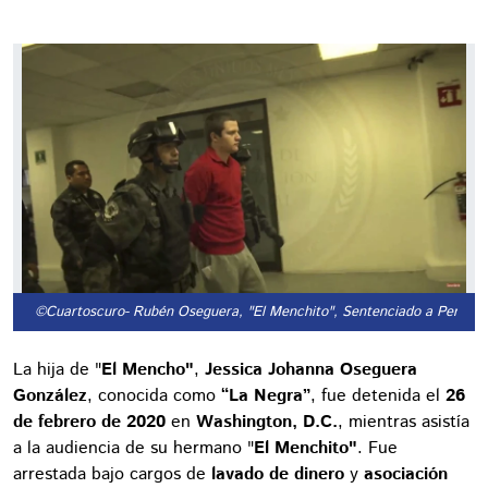
©Cuartoscuro
- Rubén Oseguera, "El Menchito", Sentenciado a Perpetu
La hija de "
El Mencho"
,
Jessica Johanna Oseguera
González
, conocida como
“La Negra”
, fue detenida el
26
de febrero de 2020
en
Washington, D.C.
, mientras asistía
a la audiencia de su hermano "
El Menchito"
. Fue
arrestada bajo cargos de
lavado de dinero
y
asociación