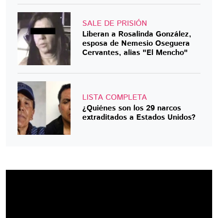
SALE DE PRISIÓN
Liberan a Rosalinda González,
esposa de Nemesio Oseguera
Cervantes, alias "El Mencho"
LISTA COMPLETA
¿Quiénes son los 29 narcos
extraditados a Estados Unidos?