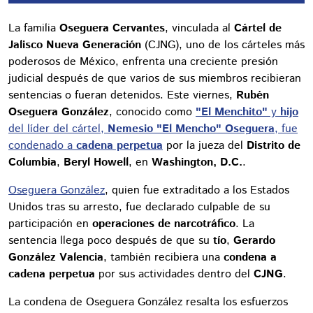
La familia
Oseguera Cervantes
, vinculada al
Cártel de
Jalisco Nueva Generación
(CJNG), uno de los cárteles más
poderosos de México, enfrenta una creciente presión
judicial después de que varios de sus miembros recibieran
sentencias o fueran detenidos. Este viernes,
Rubén
Oseguera González
, conocido como
"El Menchito"
y
hijo
del líder del cártel,
Nemesio "El Mencho" Oseguera
, fue
condenado a
cadena perpetua
por la jueza del
Distrito de
Columbia
,
Beryl Howell
, en
Washington, D.C.
.
Oseguera González
, quien fue extraditado a los Estados
Unidos tras su arresto, fue declarado culpable de su
participación en
operaciones de narcotráfico
. La
sentencia llega poco después de que su
tío
,
Gerardo
González Valencia
, también recibiera una
condena a
cadena perpetua
por sus actividades dentro del
CJNG
.
La condena de Oseguera González resalta los esfuerzos