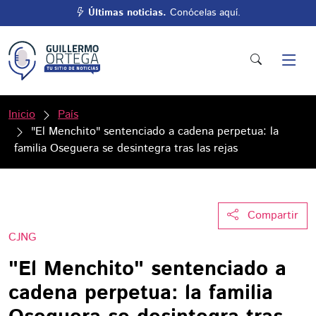
Últimas noticias.
Conócelas aquí.
Inicio
País
"El Menchito" sentenciado a cadena perpetua: la
familia Oseguera se desintegra tras las rejas
Compartir
CJNG
"El Menchito" sentenciado a
cadena perpetua: la familia