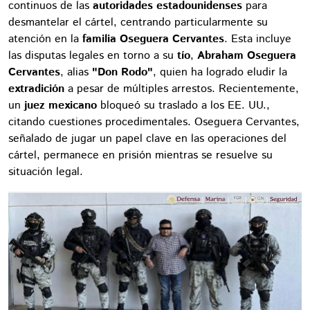
continuos de las
autoridades estadounidenses
para
desmantelar el cártel, centrando particularmente su
atención en la
familia Oseguera Cervantes
. Esta incluye
las disputas legales en torno a su
tío
,
Abraham Oseguera
Cervantes
, alias
"Don Rodo"
, quien ha logrado eludir la
extradición
a pesar de múltiples arrestos. Recientemente,
un
juez mexicano
bloqueó su traslado a los EE. UU.,
citando cuestiones procedimentales. Oseguera Cervantes,
señalado de jugar un papel clave en las operaciones del
cártel, permanece en prisión mientras se resuelve su
situación legal.