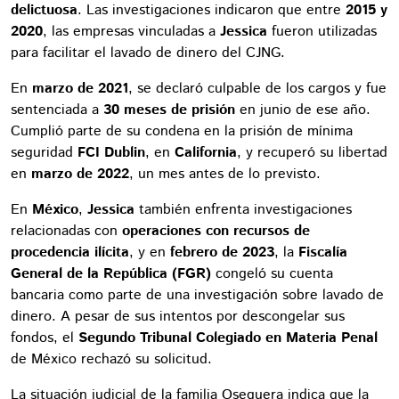
delictuosa
. Las investigaciones indicaron que entre
2015 y
2020
, las empresas vinculadas a
Jessica
fueron utilizadas
para facilitar el lavado de dinero del CJNG.
En
marzo de 2021
, se declaró culpable de los cargos y fue
sentenciada a
30 meses de prisión
en junio de ese año.
Cumplió parte de su condena en la prisión de mínima
seguridad
FCI Dublin
, en
California
, y recuperó su libertad
en
marzo de 2022
, un mes antes de lo previsto.
En
México
,
Jessica
también enfrenta investigaciones
relacionadas con
operaciones con recursos de
procedencia ilícita
, y en
febrero de 2023
, la
Fiscalía
General de la República (FGR)
congeló su cuenta
bancaria como parte de una investigación sobre lavado de
dinero. A pesar de sus intentos por descongelar sus
fondos, el
Segundo Tribunal Colegiado en Materia Penal
de México rechazó su solicitud.
La situación judicial de la familia Oseguera indica que la