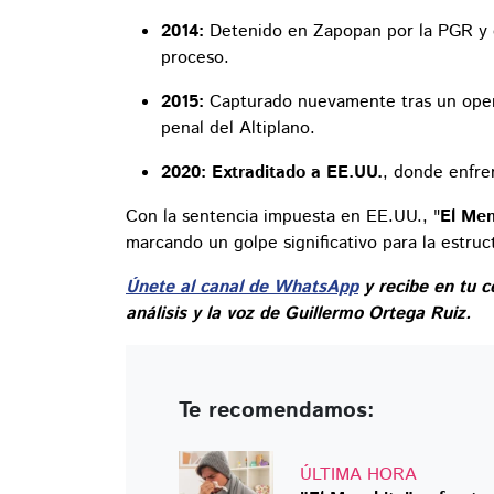
2014:
Detenido en Zapopan por la PGR y el
proceso.
2015:
Capturado nuevamente tras un operat
penal del Altiplano.
2020:
Extraditado a EE.UU.
, donde enfre
Con la sentencia impuesta en EE.UU., "
El Men
marcando un golpe significativo para la estruc
Únete al canal de WhatsApp
y recibe en tu c
análisis y la voz de Guillermo Ortega Ruiz.
Te recomendamos:
ÚLTIMA HORA