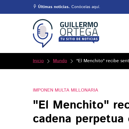
Últimas noticias.
Conócelas aquí.
Inicio
Mundo
"El Menchito" recibe sen
IMPONEN MULTA MILLONARIA
"El Menchito" re
cadena perpetua 