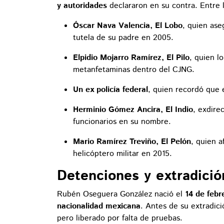
y autoridades
declararon en su contra. Entre 
Óscar Nava Valencia, El Lobo
, quien ase
tutela de su padre en 2005.
Elpidio Mojarro Ramírez, El Pilo
, quien l
metanfetaminas dentro del CJNG.
Un ex policía federal
, quien recordó que 
Herminio Gómez Ancira, El Indio
, exdire
funcionarios en su nombre.
Mario Ramírez Treviño, El Pelón
, quien 
helicóptero militar en 2015.
Detenciones y extradició
Rubén Oseguera González nació el
14 de febr
nacionalidad mexicana
. Antes de su extradic
pero liberado por falta de pruebas.