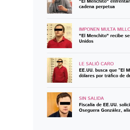
"El Menchito" enfrentar
cadena perpetua
IMPONEN MULTA MILL
"El Menchito" recibe s
Unidos
LE SALIÓ CARO
EE.UU. busca que “El M
dólares por tráfico de 
SIN SALIDA
Fiscalía de EE.UU. soli
Oseguera González, alia