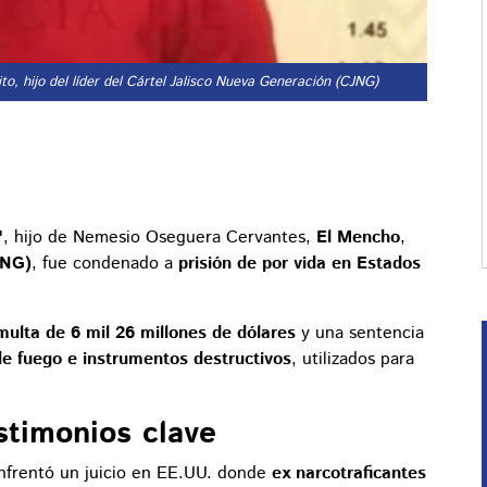
o, hijo del líder del Cártel Jalisco Nueva Generación (CJNG)
"
, hijo de Nemesio Oseguera Cervantes,
El Mencho
,
JNG)
, fue condenado a
prisión de por vida en Estados
multa de 6 mil 26 millones de dólares
y una sentencia
e fuego e instrumentos destructivos
, utilizados para
stimonios clave
nfrentó un juicio en EE.UU. donde
ex narcotraficantes