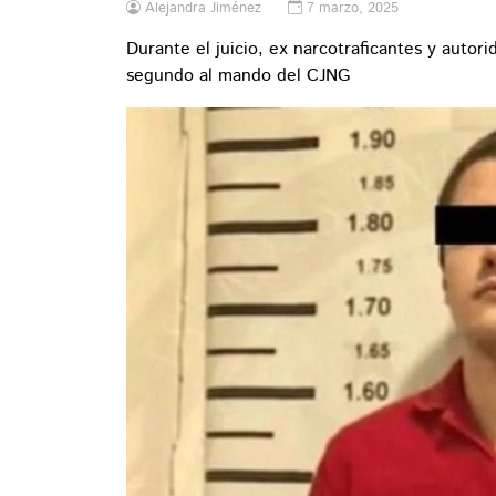
Alejandra Jiménez
7 marzo, 2025
Durante el juicio, ex narcotraficantes y autor
segundo al mando del CJNG