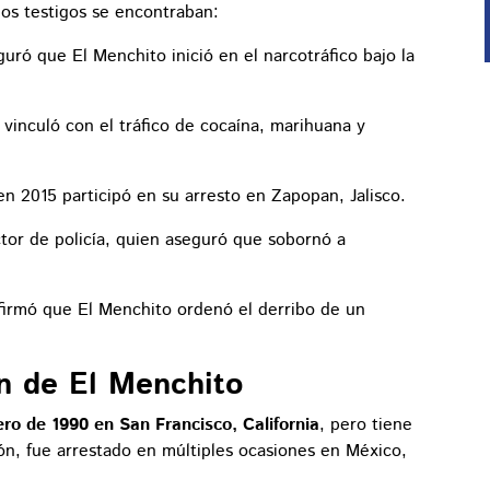
los testigos se encontraban:
guró que El Menchito inició en el narcotráfico bajo la
o vinculó con el tráfico de cocaína, marihuana y
en 2015 participó en su arresto en Zapopan, Jalisco.
ctor de policía, quien aseguró que sobornó a
afirmó que El Menchito ordenó el derribo de un
n de El Menchito
ero de 1990 en San Francisco, California
, pero tiene
ión, fue arrestado en múltiples ocasiones en México,