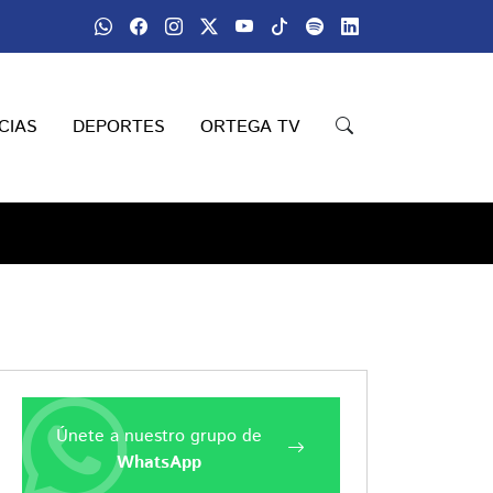
CIAS
DEPORTES
ORTEGA TV
Únete a nuestro grupo de
WhatsApp