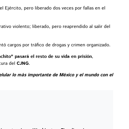
 Ejército, pero liberado dos veces por fallas en el
ivo violento; liberado, pero reaprendido al salir del
ntó cargos por tráfico de drogas y crimen organizado.
chito" pasará el resto de su vida en prisión
,
tura del
CJNG
.
elular lo más importante de México y el mundo con el