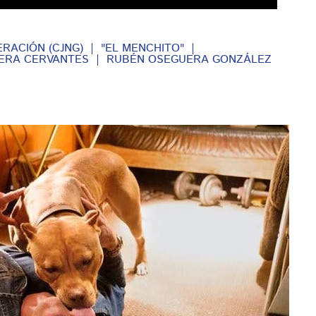
RACIÓN (CJNG)
"EL MENCHITO"
ERA CERVANTES
RUBÉN OSEGUERA GONZÁLEZ