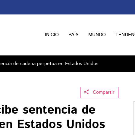
INICIO
PAÍS
MUNDO
TENDEN
tencia de cadena perpetua en Estados Unidos
Compartir
cibe sentencia de
en Estados Unidos