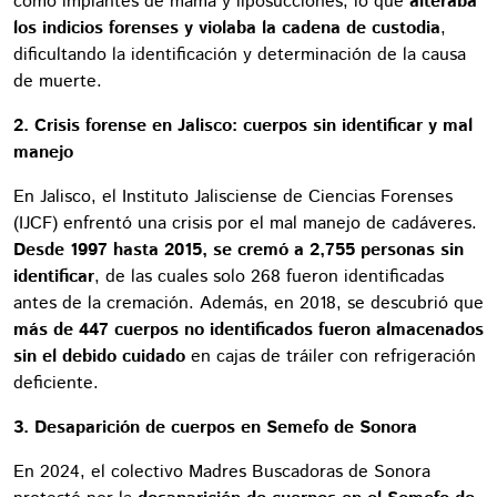
como implantes de mama y liposucciones, lo que
alteraba
los indicios forenses y violaba la cadena de custodia
,
dificultando la identificación y determinación de la causa
de muerte.
2. Crisis forense en Jalisco: cuerpos sin identificar y mal
manejo
En Jalisco, el Instituto Jalisciense de Ciencias Forenses
(IJCF) enfrentó una crisis por el mal manejo de cadáveres.
Desde 1997 hasta 2015, se cremó a 2,755 personas sin
identificar
, de las cuales solo 268 fueron identificadas
antes de la cremación. Además, en 2018, se descubrió que
más de 447 cuerpos no identificados fueron almacenados
sin el debido cuidado
en cajas de tráiler con refrigeración
deficiente.
3. Desaparición de cuerpos en Semefo de Sonora
En 2024, el colectivo Madres Buscadoras de Sonora