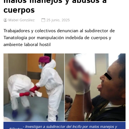
malos manejos y abusos a
cuerpos
Mabel González
25 junio, 2025
Trabajadores y colectivos denuncian al subdirector de
Tanatología por manipulación indebida de cuerpos y
ambiente laboral hostil
- Investigan a subdirector del Incifo por malos manejos y