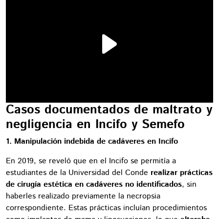
Casos documentados de maltrato y
negligencia en Incifo y Semefo
1. Manipulación indebida de cadáveres en Incifo
En 2019, se reveló que en el Incifo se permitía a
estudiantes de la Universidad del Conde
realizar prácticas
de cirugía estética en cadáveres no identificados
, sin
haberles realizado previamente la necropsia
correspondiente. Estas prácticas incluían procedimientos