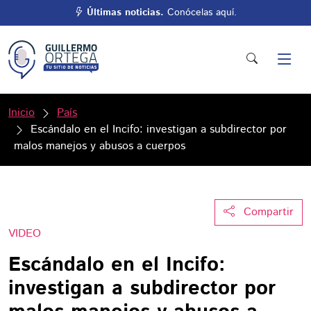
Últimas noticias.
Conócelas aquí.
Inicio
País
Escándalo en el Incifo: investigan a subdirector por
malos manejos y abusos a cuerpos
Compartir
VIDEO
Escándalo en el Incifo:
investigan a subdirector por