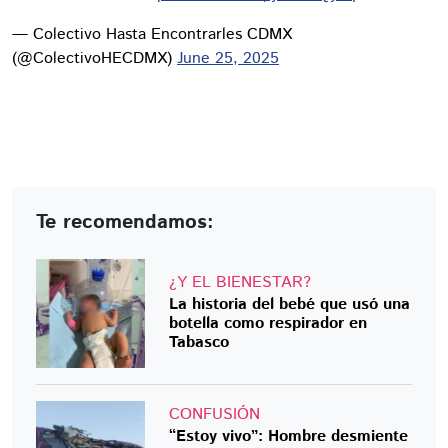
— Colectivo Hasta Encontrarles CDMX
(@ColectivoHECDMX)
June 25, 2025
Te recomendamos:
¿Y EL BIENESTAR?
La historia del bebé que usó una
botella como respirador en
Tabasco
CONFUSIÓN
“Estoy vivo”: Hombre desmiente