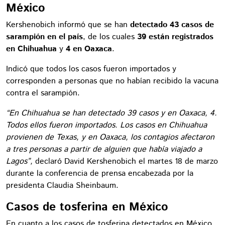
México
Kershenobich informó que se han
detectado 43 casos de
sarampión en el país
, de los cuales
39 están registrados
en Chihuahua
y
4 en Oaxaca
.
Indicó que todos los casos fueron importados y
corresponden a personas que no habían recibido la vacuna
contra el sarampión.
“En Chihuahua se han detectado 39 casos y en Oaxaca, 4.
Todos ellos fueron importados. Los casos en Chihuahua
provienen de Texas, y en Oaxaca, los contagios afectaron
a tres personas a partir de alguien que había viajado a
Lagos”,
declaró David Kershenobich el martes 18 de marzo
durante la conferencia de prensa encabezada por la
presidenta Claudia Sheinbaum.
Casos de tosferina en México
En cuanto a los casos de tosferina detectados en México,