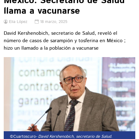
México: Secretario de Salud
llama a vacunarse
Elia López
18 marzo, 2025
David Kershenobich, secretario de Salud, reveló el
número de casos de sarampión y tosferina en México ;
hizo un llamado a la población a vacunarse
©Cuartoscuro
- David Kershenobich, secretario de Salud.