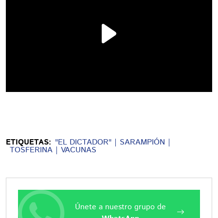
ETIQUETAS:
"EL DICTADOR"
SARAMPIÓN
TOSFERINA
VACUNAS
Únete a nuestro grupo de