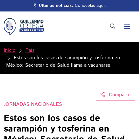
Últimas noticias.
Conócelas aquí.
Inicio
País
Estos son los casos de sarampión y tosferina en
México: Secretario de Salud llama a vacunarse
Compartir
JORNADAS NACIONALES
Estos son los casos de
sarampión y tosferina en