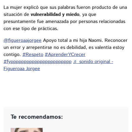
La mujer explicó que sus palabras fueron producto de una
situación de
vulnerabilidad y miedo
, ya que
presuntamente fue amenazada por personas relacionadas
con ese tipo de prácticas.
@figueroaajorgee
Apoyo total a mi hija Naomi. Reconocer
un error y arrepentirse no es debilidad, es valentía estoy
contigo.
#Respeto
#AprenderYCrecer
#fyppppppppppppppppppppppp
♬ sonido original -
Figueroaa Jorgee
Te recomendamos: