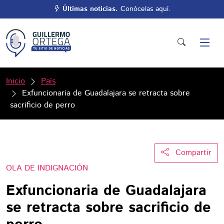
Últimas noticias.
Conócelas aquí.
Inicio
País
Exfuncionaria de Guadalajara se retracta sobre
sacrificio de perro
Compartir
OLA DE INDIGNACIÓN
Exfuncionaria de Guadalajara
se retracta sobre sacrificio de