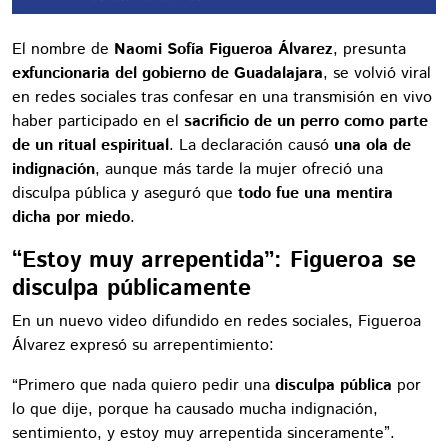
El nombre de
Naomi Sofía Figueroa Álvarez
, presunta
exfuncionaria del gobierno de Guadalajara
, se volvió viral
en redes sociales tras confesar en una transmisión en vivo
haber participado en el
sacrificio de un perro como parte
de un ritual espiritual
. La declaración causó
una ola de
indignación
, aunque más tarde la mujer ofreció una
disculpa pública y aseguró que
todo fue una mentira
dicha por miedo
.
“Estoy muy arrepentida”: Figueroa se
disculpa públicamente
En un nuevo video difundido en redes sociales, Figueroa
Álvarez expresó su arrepentimiento:
“Primero que nada quiero pedir una
disculpa pública
por
lo que dije, porque ha causado mucha indignación,
sentimiento, y estoy muy arrepentida sinceramente”.