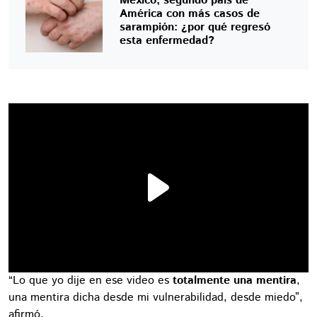
México, segundo país de
América con más casos de
sarampión: ¿por qué regresó
esta enfermedad?
“Lo que yo dije en ese video es
totalmente una mentira
,
una mentira dicha desde mi vulnerabilidad, desde miedo”,
afirmó.