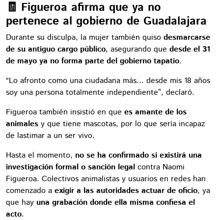
🧾 Figueroa afirma que ya no
pertenece al gobierno de Guadalajara
Durante su disculpa, la mujer también quiso
desmarcarse
de su antiguo cargo público
, asegurando que
desde el 31
de mayo ya no forma parte del gobierno tapatío
.
“Lo afronto como una ciudadana más... desde mis 18 años
soy una persona totalmente independiente”, declaró.
Figueroa también insistió en que
es amante de los
animales
y que tiene mascotas, por lo que sería incapaz
de lastimar a un ser vivo.
Hasta el momento,
no se ha confirmado si existirá una
investigación formal o sanción legal
contra Naomi
Figueroa. Colectivos animalistas y usuarios en redes han
comenzado a
exigir a las autoridades actuar de oficio
, ya
que hay
una grabación donde ella misma confiesa el
acto
.