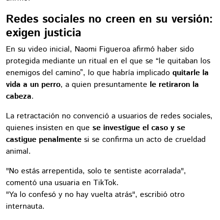
Redes sociales no creen en su versión:
exigen justicia
En su video inicial, Naomi Figueroa afirmó haber sido
protegida mediante un ritual en el que se “le quitaban los
enemigos del camino”, lo que habría implicado
quitarle la
vida a un perro
, a quien presuntamente
le retiraron la
cabeza
.
La retractación no convenció a usuarios de redes sociales,
quienes insisten en que
se investigue el caso y se
castigue penalmente
si se confirma un acto de crueldad
animal.
"No estás arrepentida, solo te sentiste acorralada",
comentó una usuaria en TikTok.
"Ya lo confesó y no hay vuelta atrás", escribió otro
internauta.