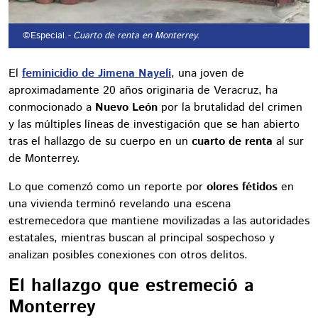
©Especial.
- Cuarto de renta en Monterrey.
El
feminicidio de Jimena Nayeli
, una joven de
aproximadamente 20 años originaria de Veracruz, ha
conmocionado a
Nuevo León
por la brutalidad del crimen
y las múltiples líneas de investigación que se han abierto
tras el hallazgo de su cuerpo en un
cuarto de renta
al sur
de Monterrey.
Lo que comenzó como un reporte por
olores fétidos
en
una vivienda terminó revelando una escena
estremecedora que mantiene movilizadas a las autoridades
estatales, mientras buscan al principal sospechoso y
analizan posibles conexiones con otros delitos.
El hallazgo que estremeció a
Monterrey