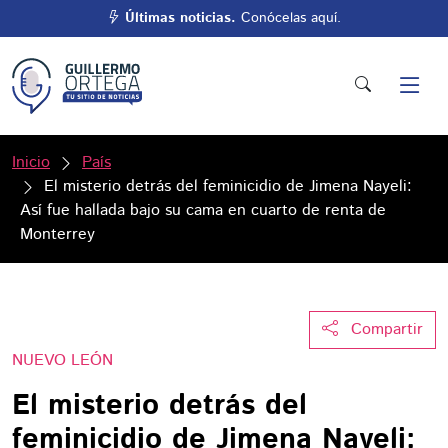
Últimas noticias.
Conócelas aquí.
Inicio
País
El misterio detrás del feminicidio de Jimena Nayeli:
Así fue hallada bajo su cama en cuarto de renta de
Monterrey
Compartir
NUEVO LEÓN
El misterio detrás del
feminicidio de Jimena Nayeli: