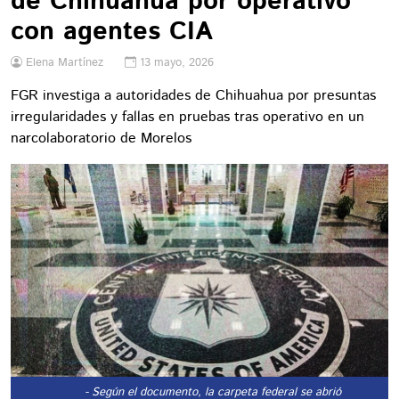
de Chihuahua por operativo
con agentes CIA
Elena Martínez
13 mayo, 2026
FGR investiga a autoridades de Chihuahua por presuntas
irregularidades y fallas en pruebas tras operativo en un
narcolaboratorio de Morelos
- Según el documento, la carpeta federal se abrió