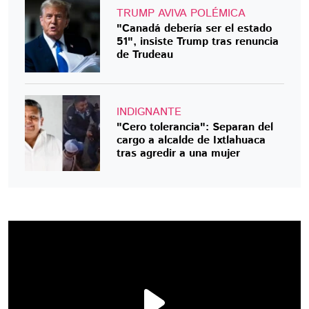
TRUMP AVIVA POLÉMICA
"Canadá debería ser el estado
51", insiste Trump tras renuncia
de Trudeau
INDIGNANTE
"Cero tolerancia": Separan del
cargo a alcalde de Ixtlahuaca
tras agredir a una mujer