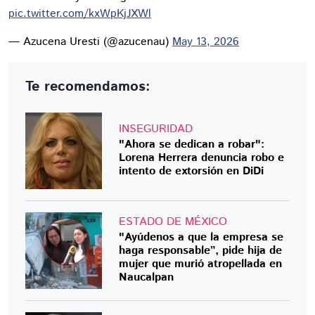
pic.twitter.com/kxWpKjJXWl
— Azucena Uresti (@azucenau)
May 13, 2026
Te recomendamos:
INSEGURIDAD
"Ahora se dedican a robar":
Lorena Herrera denuncia robo e
intento de extorsión en DiDi
ESTADO DE MÉXICO
"Ayúdenos a que la empresa se
haga responsable”, pide hija de
mujer que murió atropellada en
Naucalpan