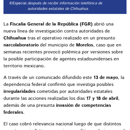
©Especial.
después de recibir información telefónica de
autoridades estatales de Chihuahua.
La
Fiscalía General de la República (FGR)
abrió una
nueva línea de investigación contra autoridades de
Chihuahua
tras el operativo realizado en un presunto
narcolaboratorio
del municipio de
Morelos
, caso que en
semanas recientes provocó polémica por versiones sobre
la posible participación de agentes estadounidenses en
territorio mexicano.
A través de un comunicado difundido este
13 de mayo
, la
dependencia federal confirmó que investiga posibles
irregularidades
cometidas por autoridades estatales
durante las acciones realizadas los días
17 y 18 de abril
,
además de una presunta
invasión de competencias
federales
.
El caso cobró relevancia nacional luego de que distintos