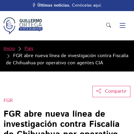
Últimas noticias.
Conócelas aquí.
Inicio
País
FGR abre nueva línea de investigación contra Fiscalía
de Chihuahua por operativo con agentes CIA
Compartir
FGR
FGR abre nueva línea de
investigación contra Fiscalía