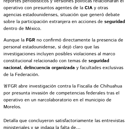
reportes periodísticos y versiones políticas relacionaran el
operativo con presuntos agentes de la
CIA
y otras
agencias estadounidenses, situación que generó debate
sobre la participación extranjera en acciones de
seguridad
dentro de México.
Aunque la
FGR
no confirmó directamente la presencia de
personal estadounidense, sí dejó claro que las
investigaciones incluyen posibles violaciones al marco
constitucional relacionado con temas de
seguridad
nacional
,
delincuencia organizada
y facultades exclusivas
de la Federación.
🚨FGR abre investigación contra la Fiscalía de Chihuahua
por presunta invasión de competencias federales tras el
operativo en un narcolaboratorio en el municipio de
Morelos.
Detalla que concluyeron satisfactoriamente las entrevistas
ministeriales y se indaga la falta de…