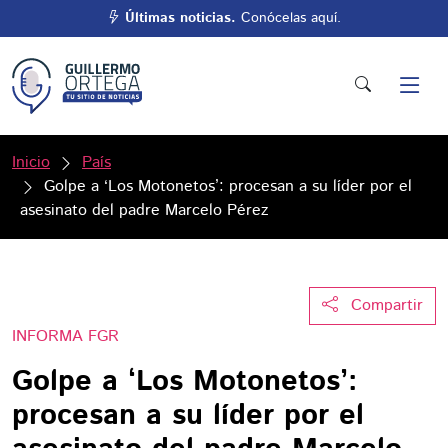
Últimas noticias.
Conócelas aquí.
Inicio
País
Golpe a ‘Los Motonetos’: procesan a su líder por el
asesinato del padre Marcelo Pérez
Compartir
INFORMA FGR
Golpe a ‘Los Motonetos’:
procesan a su líder por el