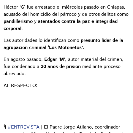
Héctor ‘G’ fue arrestado el miércoles pasado en Chiapas,
acusado del homicidio del párroco y de otros delitos como
pandillerismo
y
atentados contra la paz e integridad
corporal
.
Las autoridades lo identifican como
presunto líder de la
agrupación criminal ‘Los Motonetos’
.
En agosto pasado,
Édgar ‘M’
, autor material del crimen,
fue condenado a
20 años de prisión
mediante proceso
abreviado.
AL RESPECTO:
🎙️
#ENTREVISTA
| El Padre Jorge Atilano, coordinador