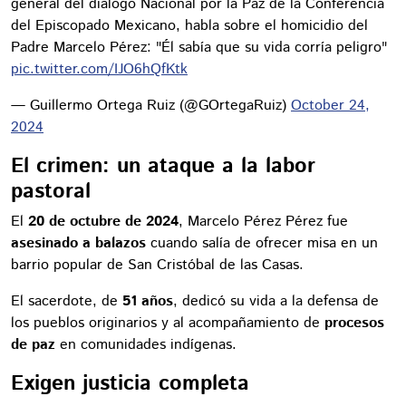
general del diálogo Nacional por la Paz de la Conferencia
del Episcopado Mexicano, habla sobre el homicidio del
Padre Marcelo Pérez: "Él sabía que su vida corría peligro"
pic.twitter.com/IJO6hQfKtk
— Guillermo Ortega Ruiz (@GOrtegaRuiz)
October 24,
2024
El crimen: un ataque a la labor
pastoral
El
20 de octubre de 2024
, Marcelo Pérez Pérez fue
asesinado a balazos
cuando salía de ofrecer misa en un
barrio popular de San Cristóbal de las Casas.
El sacerdote, de
51 años
, dedicó su vida a la defensa de
los pueblos originarios y al acompañamiento de
procesos
de paz
en comunidades indígenas.
Exigen justicia completa