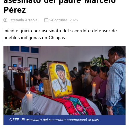
asesinato del padre Marcelo
Pérez
Estefanía Arreola
24 octubre, 2025
Inició el juicio por asesinato del sacerdote defensor de
pueblos indígenas en Chiapas
©EFE
- El asesinato del sacerdote conmocionó al país.