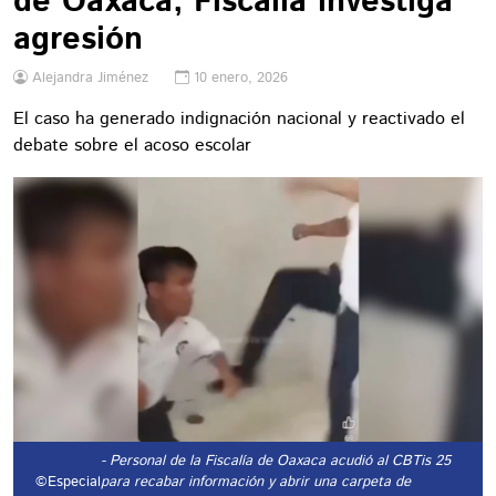
de Oaxaca; Fiscalía investiga
agresión
Alejandra Jiménez
10 enero, 2026
El caso ha generado indignación nacional y reactivado el
debate sobre el acoso escolar
- Personal de la Fiscalía de Oaxaca acudió al CBTis 25
©Especial
para recabar información y abrir una carpeta de