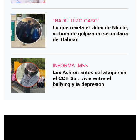
“NADIE HIZO CASO”
Lo que revela el video de Nicole,
víctima de golpiza en secundaria
de Tláhuac
INFORMA IMSS
Lex Ashton antes del ataque en
el CCH Sur: vivía entre el
bullying y la depresión