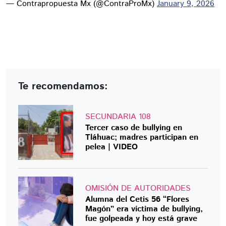
— Contrapropuesta Mx (@ContraProMx)
January 9, 2026
Te recomendamos:
SECUNDARIA 108
Tercer caso de bullying en
Tláhuac; madres participan en
pelea | VIDEO
OMISIÓN DE AUTORIDADES
Alumna del Cetis 56 “Flores
Magón” era víctima de bullying,
fue golpeada y hoy está grave