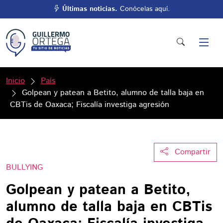
Últimas noticias.
Conócelas aquí.
Inicio
País
Golpean y patean a Betito, alumno de talla baja en
CBTis de Oaxaca; Fiscalía investiga agresión
Compartir
BULLYING
Golpean y patean a Betito,
alumno de talla baja en CBTis