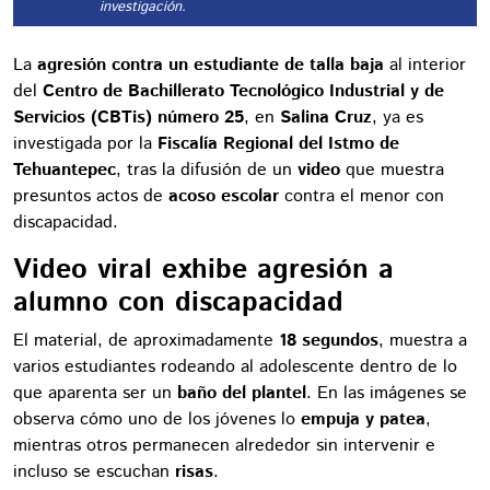
investigación.
La
agresión contra un estudiante de talla baja
al interior
del
Centro de Bachillerato Tecnológico Industrial y de
Servicios (CBTis) número 25
, en
Salina Cruz
, ya es
investigada por la
Fiscalía Regional del Istmo de
Tehuantepec
, tras la difusión de un
video
que muestra
presuntos actos de
acoso escolar
contra el menor con
discapacidad.
Video viral exhibe agresión a
alumno con discapacidad
El material, de aproximadamente
18 segundos
, muestra a
varios estudiantes rodeando al adolescente dentro de lo
que aparenta ser un
baño del plantel
. En las imágenes se
observa cómo uno de los jóvenes lo
empuja y patea
,
mientras otros permanecen alrededor sin intervenir e
incluso se escuchan
risas
.