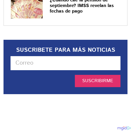
¿Cuándo cae la pensión de
septiembre? IMSS revelan las
fechas de pago
SUSCRIBETE PARA MÁS NOTICIAS
SUSCRIBIRME