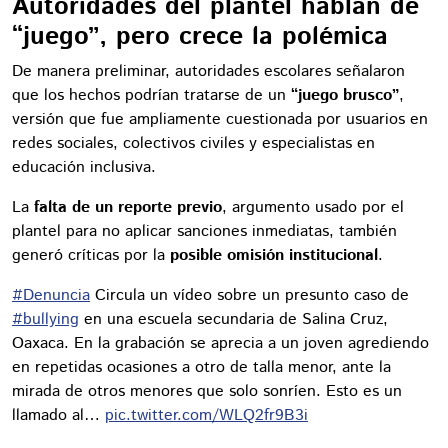
Autoridades del plantel hablan de
“juego”, pero crece la polémica
De manera preliminar, autoridades escolares señalaron
que los hechos podrían tratarse de un
“juego brusco”
,
versión que fue ampliamente cuestionada por usuarios en
redes sociales, colectivos civiles y especialistas en
educación inclusiva.
La
falta de un reporte previo
, argumento usado por el
plantel para no aplicar sanciones inmediatas, también
generó críticas por la
posible omisión institucional
.
#Denuncia
Circula un vídeo sobre un presunto caso de
#bullying
en una escuela secundaria de Salina Cruz,
Oaxaca. En la grabación se aprecia a un joven agrediendo
en repetidas ocasiones a otro de talla menor, ante la
mirada de otros menores que solo sonríen. Esto es un
llamado al…
pic.twitter.com/WLQ2fr9B3i