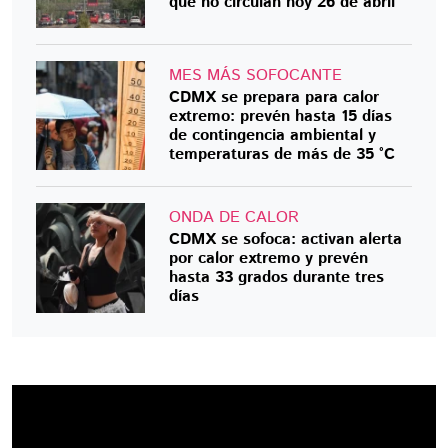
que no circulan hoy 26 de abril
MES MÁS SOFOCANTE
CDMX se prepara para calor
extremo: prevén hasta 15 días
de contingencia ambiental y
temperaturas de más de 35 °C
ONDA DE CALOR
CDMX se sofoca: activan alerta
por calor extremo y prevén
hasta 33 grados durante tres
días