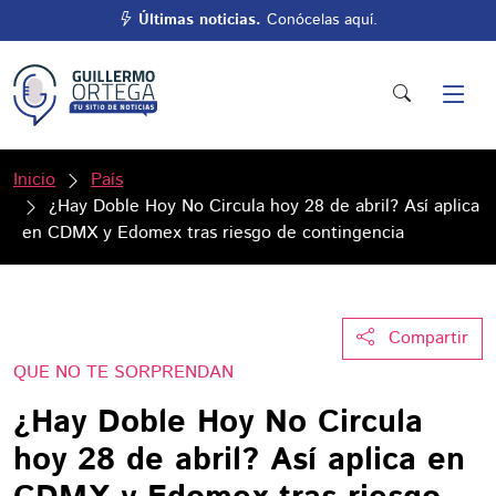
Últimas noticias.
Conócelas aquí.
Inicio
País
¿Hay Doble Hoy No Circula hoy 28 de abril? Así aplica
en CDMX y Edomex tras riesgo de contingencia
Compartir
QUE NO TE SORPRENDAN
¿Hay Doble Hoy No Circula
hoy 28 de abril? Así aplica en