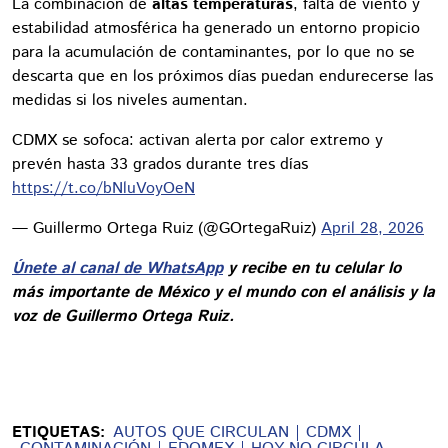
La combinación de
altas temperaturas
, falta de viento y
estabilidad atmosférica ha generado un entorno propicio
para la acumulación de contaminantes, por lo que no se
descarta que en los próximos días puedan endurecerse las
medidas si los niveles aumentan.
CDMX se sofoca: activan alerta por calor extremo y
prevén hasta 33 grados durante tres días
https://t.co/bNluVoyOeN
— Guillermo Ortega Ruiz (@GOrtegaRuiz)
April 28, 2026
Únete al canal de WhatsApp
y recibe en tu celular lo
más importante de México y el mundo con el análisis y la
voz de Guillermo Ortega Ruiz.
ETIQUETAS:
AUTOS QUE CIRCULAN
CDMX