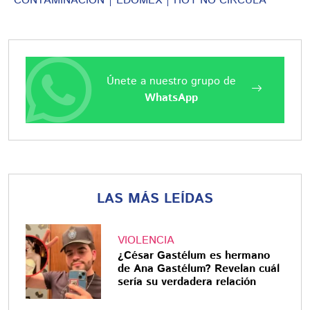
CONTAMINACIÓN
EDOMEX
HOY NO CIRCULA
Únete a nuestro grupo de
WhatsApp
LAS MÁS LEÍDAS
VIOLENCIA
¿César Gastélum es hermano
de Ana Gastélum? Revelan cuál
sería su verdadera relación