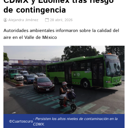
CDMX y Edomex tras riesgo
de contingencia
Alejandra Jiménez
28 abril, 2026
Autoridades ambientales informaron sobre la calidad del
aire en el Valle de México
- Persisten los altos niveles de contaminación en la
©Cuartoscuro
CDMX.