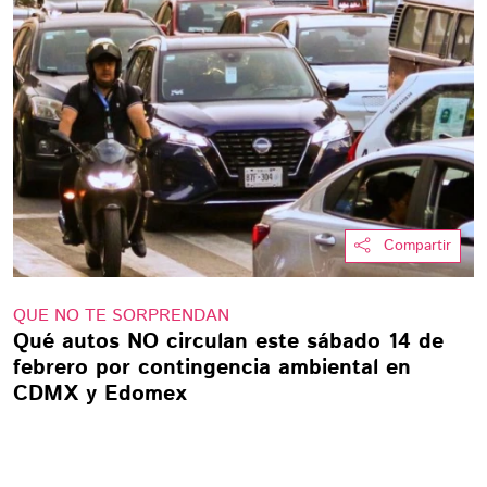
Compartir
QUE NO TE SORPRENDAN
Qué autos NO circulan este sábado 14 de
febrero por contingencia ambiental en
CDMX y Edomex