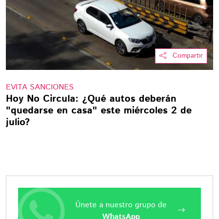
Compartir
EVITA SANCIONES
Hoy No Circula: ¿Qué autos deberán
"quedarse en casa" este miércoles 2 de
julio?
Únete a nuestro grupo de
WhatsApp