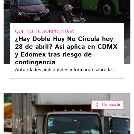
QUE NO TE SORPRENDAN
¿Hay Doble Hoy No Circula hoy
28 de abril? Así aplica en CDMX
y Edomex tras riesgo de
contingencia
Autoridades ambientales informaron sobre la
calidad del aire en el Valle de México
Compartir