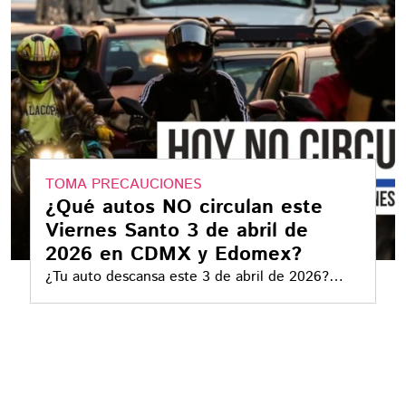
TOMA PRECAUCIONES
¿Qué autos NO circulan este
Viernes Santo 3 de abril de
2026 en CDMX y Edomex?
¿Tu auto descansa este 3 de abril de 2026?
Estos vehículos no pueden circular este Viernes
Santo en CDMX y Edomex