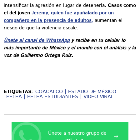
intensificar la agresión en lugar de detenerla.
Casos como
el del joven
Jeremy, quien fue apuñalado por un
compañero en la presencia de adultos
,
aumentan el
riesgo de que la violencia escale.
Únete al canal de WhatsApp
y recibe en tu celular lo
más importante de México y el mundo con el análisis y la
voz de Guillermo Ortega Ruiz.
ETIQUETAS:
COACALCO
ESTADO DE MÉXICO
PELEA
PELEA ESTUDIANTES
VIDEO VIRAL
Únete a nuestro grupo de