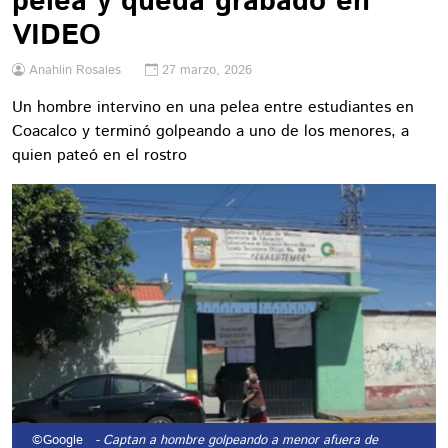
pelea y queda grabado en
VIDEO
Anahlin Rosales
27 marzo, 2026
Un hombre intervino en una pelea entre estudiantes en
Coacalco y terminó golpeando a uno de los menores, a
quien pateó en el rostro
©Google
- Captan a hombre golpeando a menor afuera de