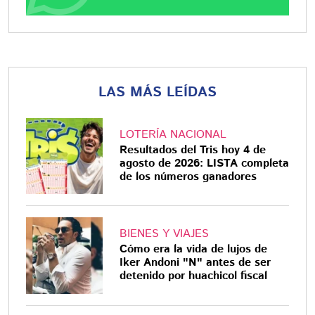
LAS MÁS LEÍDAS
LOTERÍA NACIONAL
Resultados del Tris hoy 4 de
agosto de 2026: LISTA completa
de los números ganadores
BIENES Y VIAJES
Cómo era la vida de lujos de
Iker Andoni "N" antes de ser
detenido por huachicol fiscal