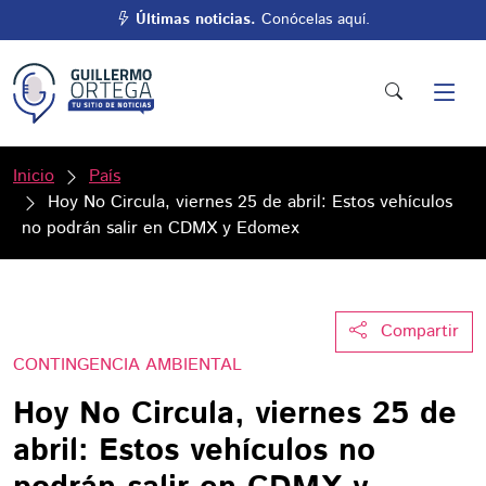
Últimas noticias.
Conócelas aquí.
Inicio
País
Hoy No Circula, viernes 25 de abril: Estos vehículos
no podrán salir en CDMX y Edomex
Compartir
CONTINGENCIA AMBIENTAL
Hoy No Circula, viernes 25 de
abril: Estos vehículos no