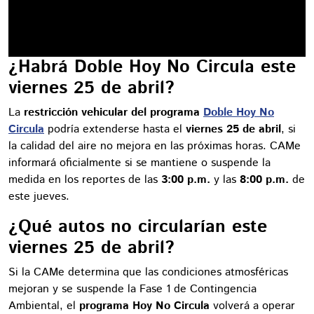
¿Habrá Doble Hoy No Circula este
viernes 25 de abril?
La
restricción vehicular del programa
Doble Hoy No
Circula
podría extenderse hasta el
viernes 25 de abril
, si
la calidad del aire no mejora en las próximas horas. CAMe
informará oficialmente si se mantiene o suspende la
medida en los reportes de las
3:00 p.m.
y las
8:00 p.m.
de
este jueves.
¿Qué autos no circularían este
viernes 25 de abril?
Si la CAMe determina que las condiciones atmosféricas
mejoran y se suspende la Fase 1 de Contingencia
Ambiental, el
programa Hoy No Circula
volverá a operar