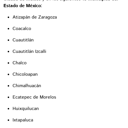
Estado de México
:
Atizapán de Zaragoza
Coacalco
Cuautitlán
Cuautitlán Izcalli
Chalco
Chicoloapan
Chimalhuacán
Ecatepec de Morelos
Huixquilucan
Ixtapaluca