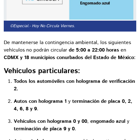
©Especial.
- Hoy No Circula Viernes.
De mantenerse la contingencia ambiental, los siguientes
vehículos no podrán circular
de 5:00 a 22:00 horas
en
CDMX y 18 municipios conurbados del Estado de México
:
Vehículos particulares:
Todos los automóviles con holograma de verificación
2.
Autos con holograma 1
y
terminación de placa 0, 2,
4, 6, 8 y 9
.
Vehículos con holograma 0 y 00
,
engomado azul
y
terminación de placa 9 y 0
.