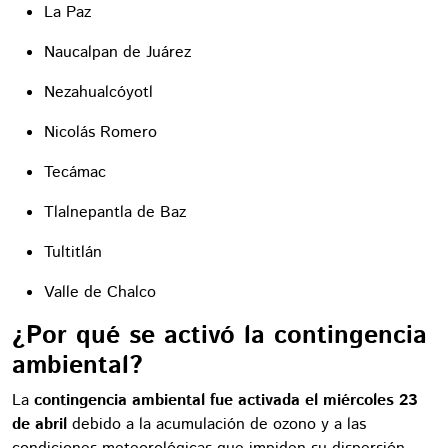
La Paz
Naucalpan de Juárez
Nezahualcóyotl
Nicolás Romero
Tecámac
Tlalnepantla de Baz
Tultitlán
Valle de Chalco
¿Por qué se activó la contingencia
ambiental?
La
contingencia ambiental fue activada el miércoles 23
de abril
debido a la acumulación de ozono y a las