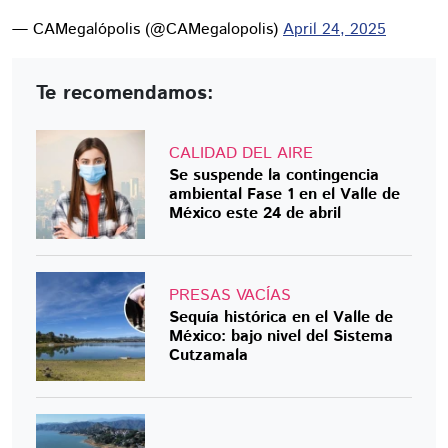
— CAMegalópolis (@CAMegalopolis)
April 24, 2025
Te recomendamos:
CALIDAD DEL AIRE
Se suspende la contingencia
ambiental Fase 1 en el Valle de
México este 24 de abril
PRESAS VACÍAS
Sequía histórica en el Valle de
México: bajo nivel del Sistema
Cutzamala