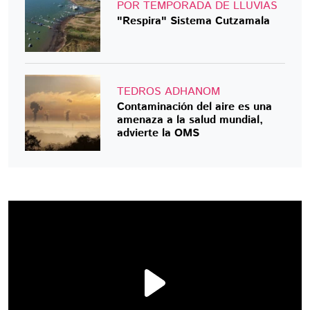
POR TEMPORADA DE LLUVIAS
"Respira" Sistema Cutzamala
TEDROS ADHANOM
Contaminación del aire es una
amenaza a la salud mundial,
advierte la OMS