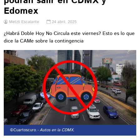
podrán salir en CDMX y
Edomex
Metzli Escalante
24 abril, 2025
¿Habrá Doble Hoy No Circula este viernes? Esto es lo que
dice la CAMe sobre la contingencia
©Cuartoscuro.
- Autos en la CDMX.