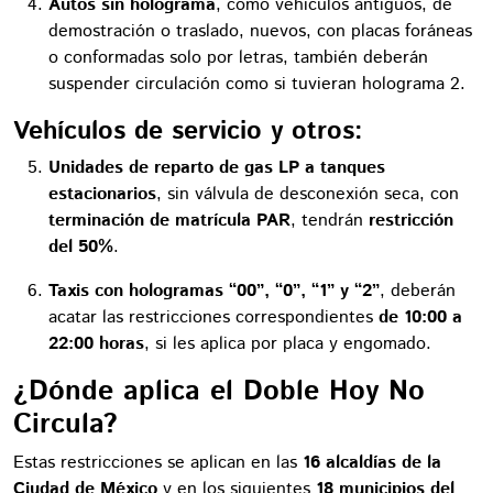
Autos sin holograma
, como vehículos antiguos, de
demostración o traslado, nuevos, con placas foráneas
o conformadas solo por letras, también deberán
suspender circulación como si tuvieran holograma 2.
Vehículos de servicio y otros:
Unidades de reparto de gas LP a tanques
estacionarios
, sin válvula de desconexión seca, con
terminación de matrícula PAR
, tendrán
restricción
del 50%
.
Taxis con hologramas “00”, “0”, “1” y “2”
, deberán
acatar las restricciones correspondientes
de 10:00 a
22:00 horas
, si les aplica por placa y engomado.
¿Dónde aplica el Doble Hoy No
Circula?
Estas restricciones se aplican en las
16 alcaldías de la
Ciudad de México
y en los siguientes
18 municipios del